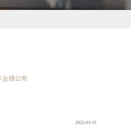
年业绩公布
2022-03-31