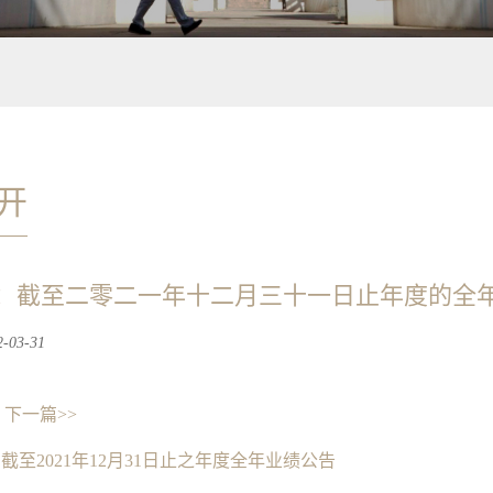
开
：截至二零二一年十二月三十一日止年度的全
03-31
下一篇>>
截至2021年12月31日止之年度全年业绩公告