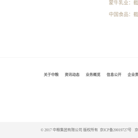
蒙牛乳业：
中国食品：截
关于中粮
资讯动态
业务概览
信息公开
企业
© 2017 中粮集团有限公司 版权所有
京ICP备20019727号
京