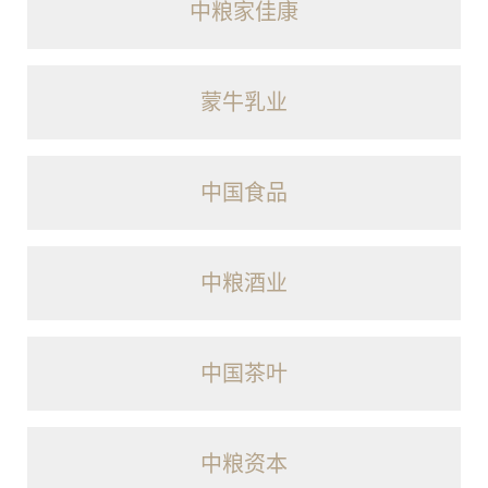
中粮家佳康
蒙牛乳业
中国食品
中粮酒业
中国茶叶
中粮资本