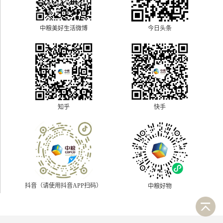
中粮美好生活微博
今日头条
快手
知乎
抖音（请使用抖音APP扫码）
中粮好物