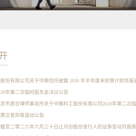
开
026年第二次临时股东会决议公告
京市君合律师事务所关于中粮科工股份有限公司2026年第二次
股票交易异常波动公告
：截至二零二六年六月三十日止月份股份发行人的证券变动月报