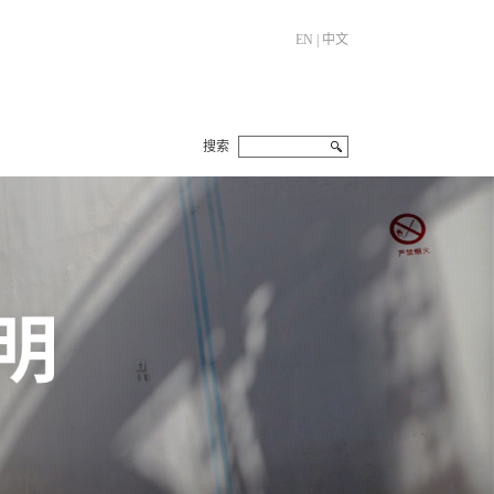
EN
|
中文
搜索