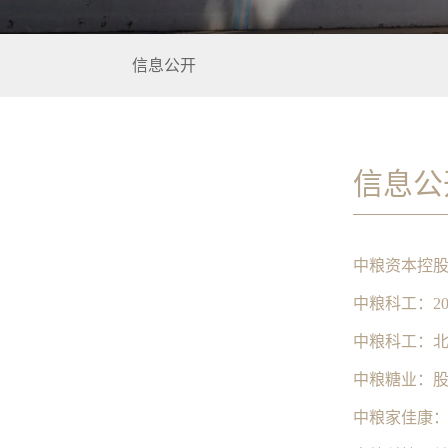
信息公开
信息公
中粮科工：2
中粮科工：北
中粮糖业：
中粮家佳康