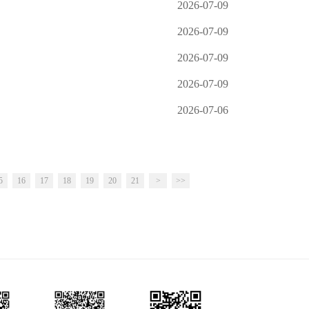
2026-07-09
2026-07-09
2026-07-09
2026-07-09
2026-07-06
5
16
17
18
19
20
21
>
>>