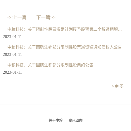
<<上一篇
下一篇>>
中粮科技：关于限制性股票激励计划授予股票第二个解锁期解锁条件成就的公告
2023-01-11
中粮科技：关于回购注销部分限制性股票减资暨通知债权人公告
2023-01-11
中粮科技：关于回购注销部分限制性股票的公告
2023-01-11
>更多
关于中粮
资讯动态