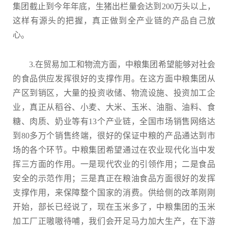
集团截止到今年年底，生猪出栏量会达到200万头以上，
这样有源头的把握，真正做到全产业链的产品自己放
心。
3.在贸易加工和物流方面，中粮集团希望能够对社会
的食品供应发挥很好的支撑作用。在这方面中粮集团从
产区到销区，大量的投资收储、物流设施、投资加工企
业，真正从稻谷、小麦、大米、玉米、油脂、油料、食
糖、肉质、奶业等有13个产业链，全国市场销售网络达
到80多万个销售终端，很好的保证中粮的产品通达到市
场的各个环节。中粮集团希望通过在农业现代化当中发
挥三方面的作用。一是现代农业的引领作用；二是食品
安全的示范作用；三是真正在粮油食品方面很好的发挥
支撑作用，来保障整个国家的消费。供给侧的改革刚刚
开始，部长已经说了，现在玉米多了，中粮集团的玉米
加工厂正嗷嗷待哺，我们会开足马力加大生产，在下游