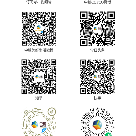
订阅号、视频号
中粮COFCO微博
中粮美好生活微博
今日头条
快手
知乎