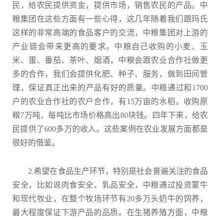
民，给农民提供资金，提供市场，销售农民的产品。中
粮集团在这些方面有一些心得，这几年随着我们跟玛氏
这样的非常高端的食品客户的交流，中粮集团对上游的
产业链会带来更高的要求。中粮自己收购的小麦、玉
米、蛋、番茄、茶叶、烟酒，中粮会跟农业合作社做更
多的合作，我们会提供化肥、种子、服务，做到田间管
理，保证真正出来的产品有好的质量。中粮通过和1700
户的农业合作社的农户合作，有15万亩的水稻，收购原
粮7万吨，每吨比市场价格高出80块钱。四年下来，给农
民提供了600多万的收入。这些案例在农业发展方面都是
很好的借鉴。
2.希望在食品生产环节，特别是社会普遍关注的食品
安全，比如说肉食安全、乳品安全，中粮通过投资蒙牛
和现代牧业，在整个牧场环节有20多万头奶牛的饲养，
最大程度保证下游产品的品质。在生猪养殖方面，中粮