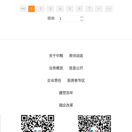
<<
1
2
3
4
5
6
7
>
>>
转到
关于中粮
资讯动态
业务概览
信息公开
企业责任
投资者专区
建党百年
国企改革