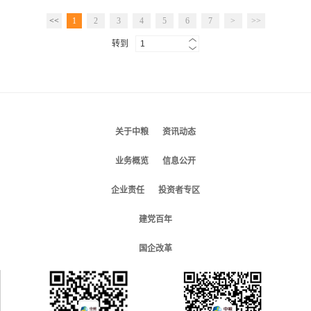
<<
1
2
3
4
5
6
7
>
>>
转到
关于中粮
资讯动态
业务概览
信息公开
企业责任
投资者专区
建党百年
国企改革