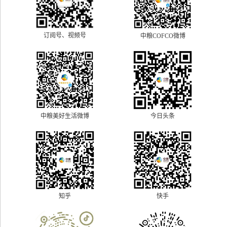
订阅号、视频号
中粮COFCO微博
中粮美好生活微博
今日头条
快手
知乎