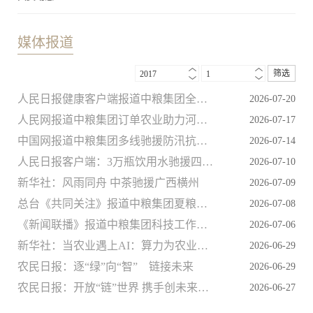
媒体报道
筛选
2017
1
人民日报健康客户端报道中粮集团全谷物产品创新研发相关情况
2026-07-20
人民网报道中粮集团订单农业助力河套小麦开镰收割
2026-07-17
中国网报道中粮集团多线驰援防汛抗震工作
2026-07-14
人民日报客户端：3万瓶饮用水驰援四川高县地震灾区
2026-07-10
新华社：风雨同舟 中茶驰援广西横州
2026-07-09
总台《共同关注》报道中粮集团夏粮加工满足多样化市场需求
2026-07-08
《新闻联播》报道中粮集团科技工作者响应习近平总书记在庆祝中国共产党成立105周年大会上的重要讲话精神
2026-07-06
新华社：当农业遇上AI：算力为农业装上“智慧大脑”
2026-06-29
农民日报：逐“绿”向“智” 链接未来
2026-06-29
农民日报：开放“链”世界 携手创未来——第四届中国国际供应链促进博览会成果丰硕
2026-06-27