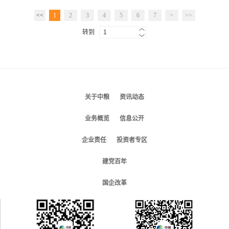
<<
1
2
3
4
5
6
7
>
>>
转到
关于中粮
资讯动态
业务概览
信息公开
企业责任
投资者专区
建党百年
国企改革