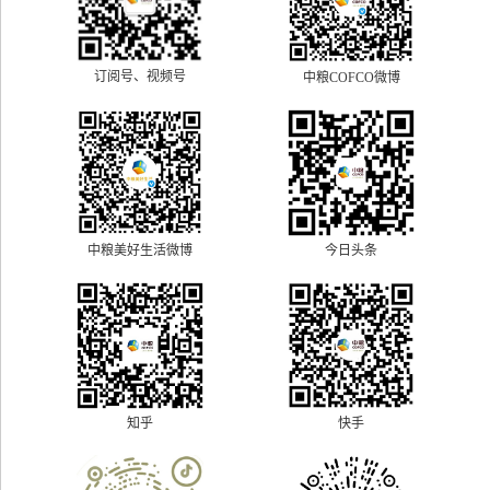
订阅号、视频号
中粮COFCO微博
中粮美好生活微博
今日头条
快手
知乎