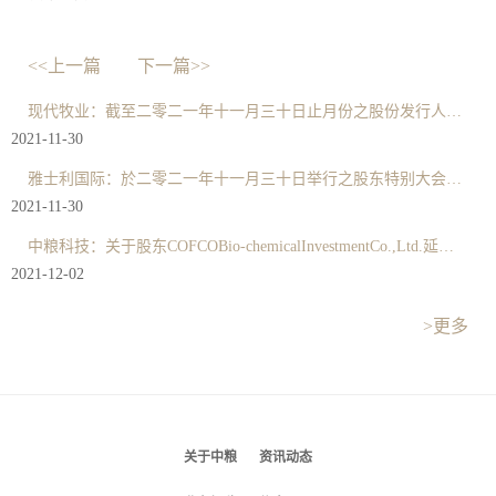
<<上一篇
下一篇>>
现代牧业：截至二零二一年十一月三十日止月份之股份发行人的证券变动月报表
2021-11-30
雅士利国际：於二零二一年十一月三十日举行之股东特别大会投票表决结果
2021-11-30
中粮科技：关于股东COFCOBio-chemicalInvestmentCo.,Ltd.延长限售股份锁定期的提示性公告
2021-12-02
>更多
关于中粮
资讯动态