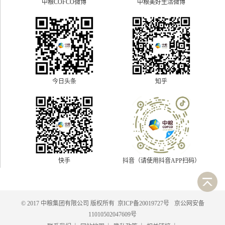
中粮美好生活微博
中粮COFCO微博
今日头条
知乎
快手
抖音（请使用抖音APP扫码）
© 2017 中粮集团有限公司 版权所有
京ICP备20019727号
京公网安备
11010502047609号