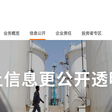
业务概览
信息公开
企业责任
投资者专区