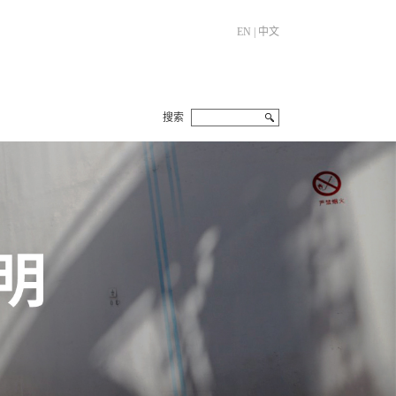
EN
|
中文
搜索