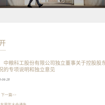
开
：中粮科工股份有限公司独立董事关于控股股
况的专项说明和独立意见
04-28
下一篇>>
股东周年大会通告