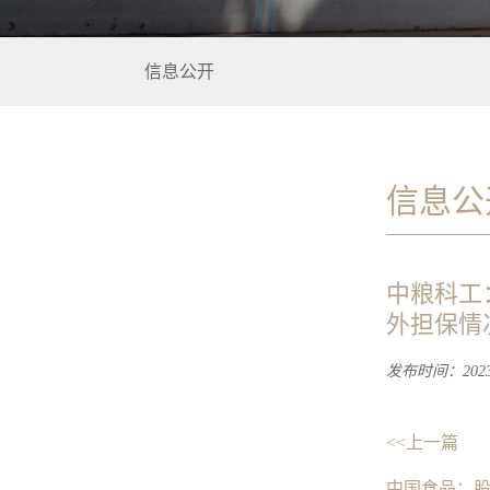
信息公开
信息公
中粮科工
外担保情
发布时间：2023-
<<上一篇
中国食品：