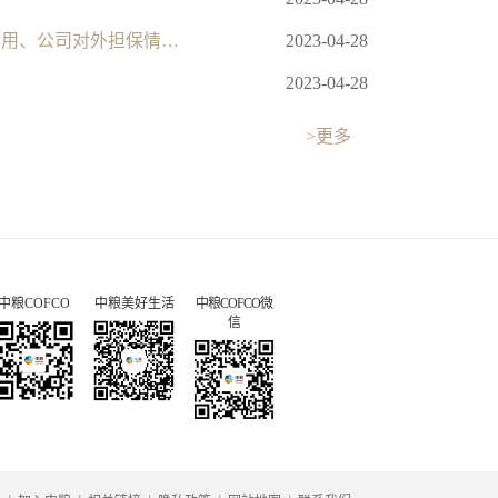
中粮科工：中粮科工股份有限公司独立董事关于控股股东及其他关联方资金占用、公司对外担保情况的专项说明和独立意见
2023-04-28
2023-04-28
>更多
中粮COFCO
中粮美好生活
中粮COFCO微
信