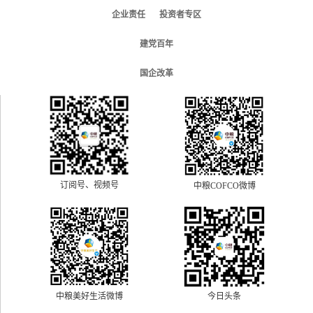
企业责任
投资者专区
建党百年
国企改革
订阅号、视频号
中粮COFCO微博
中粮美好生活微博
今日头条