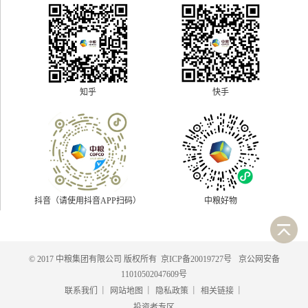
快手
知乎
抖音（请使用抖音APP扫码）
中粮好物
© 2017 中粮集团有限公司 版权所有
京ICP备20019727号
京公网安备
11010502047609号
|
|
|
|
联系我们
网站地图
隐私政策
相关链接
投资者专区