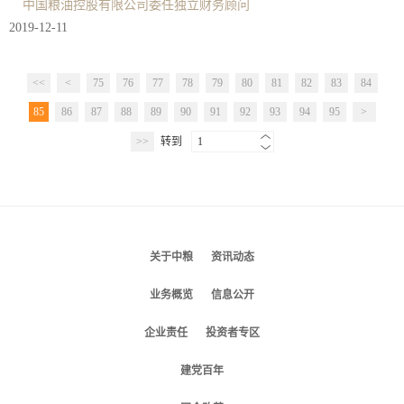
中国粮油控股有限公司委任独立财务顾问
2019-12-11
<<
<
75
76
77
78
79
80
81
82
83
84
85
86
87
88
89
90
91
92
93
94
95
>
>>
转到
1
关于中粮
资讯动态
业务概览
信息公开
企业责任
投资者专区
建党百年