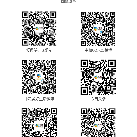
国企改革
订阅号、视频号
中粮COFCO微博
中粮美好生活微博
今日头条