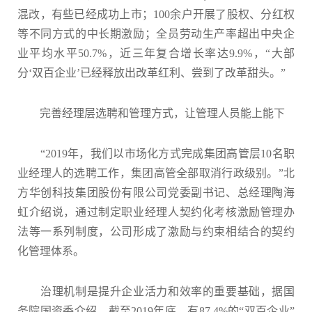
混改，有些已经成功上市；100余户开展了股权、分红权
等不同方式的中长期激励；全员劳动生产率超出中央企
业平均水平50.7%，近三年复合增长率达9.9%，“大部
分‘双百企业’已经释放出改革红利、尝到了改革甜头。”
完善经理层选聘和管理方式，让管理人员能上能下
“2019年，我们以市场化方式完成集团高管层10名职
业经理人的选聘工作，集团高管全部取消行政级别。”北
方华创科技集团股份有限公司党委副书记、总经理陶海
虹介绍说，通过制定职业经理人契约化考核激励管理办
法等一系列制度，公司形成了激励与约束相结合的契约
化管理体系。
治理机制是提升企业活力和效率的重要基础，据国
务院国资委介绍，截至2019年底，有87.4%的“双百企业”