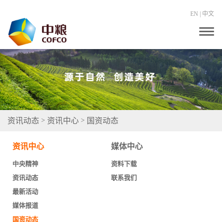
EN
|
中文
T
o
g
g
l
e
n
a
v
i
g
资讯动态
资讯中心
国资动态
>
>
a
t
i
资讯中心
媒体中心
o
n
中央精神
资料下载
资讯动态
联系我们
最新活动
媒体报道
国资动态