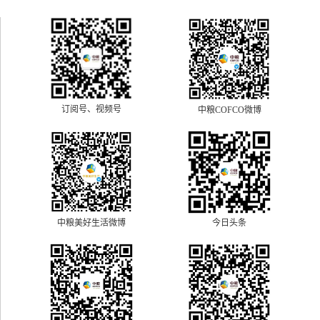
订阅号、视频号
中粮COFCO微博
中粮美好生活微博
今日头条