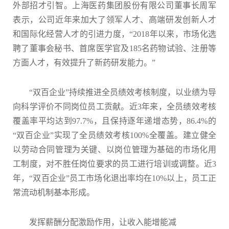
外部招才引智。上海医药集团股份有限公司董事长周军
表示，公司近年来加大了领军人才、高端研发创新人才
和国际化经营人才的引进力度，“2018年以来，市场化选
聘了董事会秘书、首席医学官及185名药物试验、注册等
方面人才，有效提升了新药研发能力。”
“双百企业”持续推进全员绩效考核制度，以业绩为导
向科学评价不同岗位员工贡献。近3年来，全员绩效考核
覆盖率平均达到97.7%，且保持逐年递增态势，86.4%的
“双百企业”实现了全员绩效考核100%全覆盖。建立健全
以劳动合同管理为关键、以岗位管理为基础的市场化用
工制度，对不胜任岗位要求的员工进行培训或调整。近3
年，“双百企业”员工市场化退出率均在10%以上，员工正
常流动机制基本形成。
发挥薪酬分配激励作用，让收入能增能减