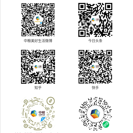
中粮美好生活微博
今日头条
快手
知乎