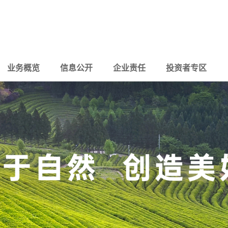
业务概览
信息公开
企业责任
投资者专区