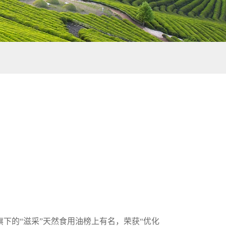
团旗下的“滋采”天然食用油榜上有名，荣获“优化