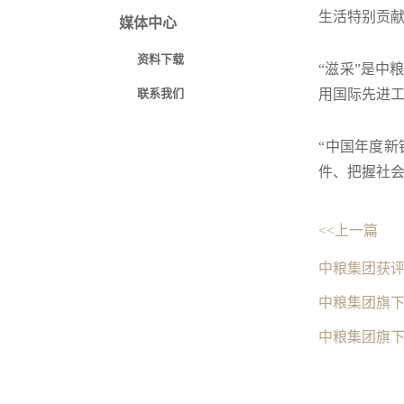
生活特别贡献
媒体中心
资料下载
“滋采”是中
联系我们
用国际先进
“中国年度新
件、把握社会
<<上一篇
中粮集团获评
中粮集团旗
中粮集团旗