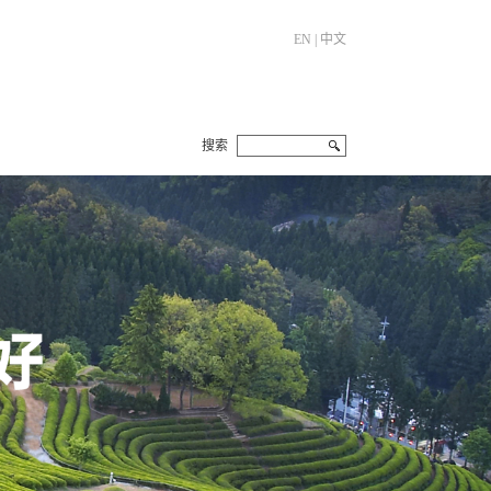
EN
|
中文
搜索