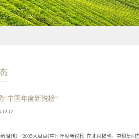
态
选“中国年度新锐榜”
12-12
，《新周刊》“2005大盘点?中国年度新锐榜”在北京揭晓。中粮集