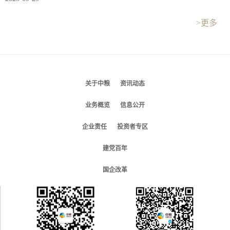
>更多
关于中粮
资讯动态
业务概览
信息公开
企业责任
投资者专区
建党百年
国企改革