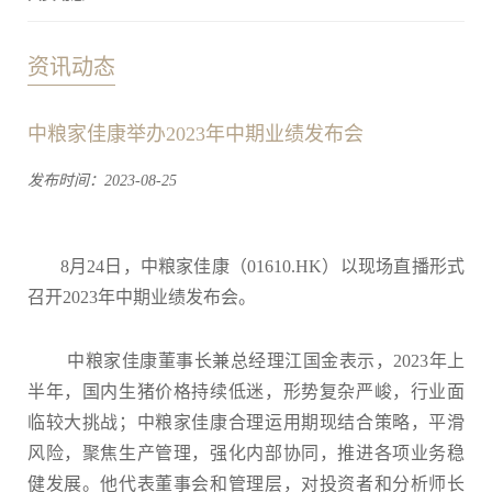
资讯动态
中粮家佳康举办2023年中期业绩发布会
发布时间：2023-08-25
8月24日，中粮家佳康（01610.HK）以现场直播形式
召开2023年中期业绩发布会。
中粮家佳康董事长兼总经理江国金表示，2023年上
半年，国内生猪价格持续低迷，形势复杂严峻，行业面
临较大挑战；中粮家佳康合理运用期现结合策略，平滑
风险，聚焦生产管理，强化内部协同，推进各项业务稳
健发展。他代表董事会和管理层，对投资者和分析师长