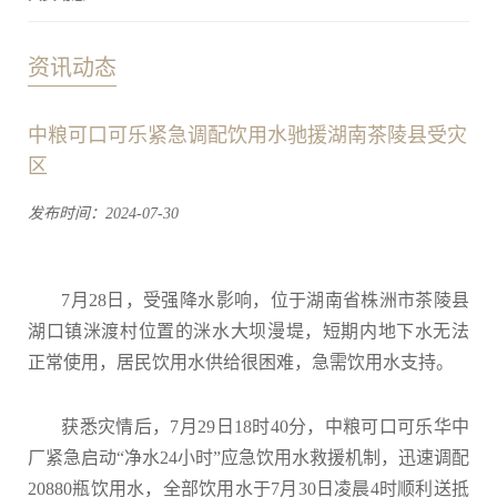
资讯动态
中粮可口可乐紧急调配饮用水驰援湖南茶陵县受灾
区
发布时间：2024-07-30
7月28日，受强降水影响，位于湖南省株洲市茶陵县
湖口镇洣渡村位置的洣水大坝漫堤，短期内地下水无法
正常使用，居民饮用水供给很困难，急需饮用水支持。
获悉灾情后，7月29日18时40分，中粮可口可乐华中
厂紧急启动“净水24小时”应急饮用水救援机制，迅速调配
20880瓶饮用水，全部饮用水于7月30日凌晨4时顺利送抵