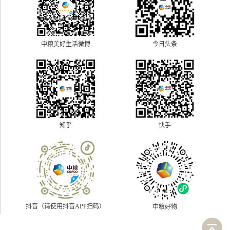
中粮美好生活微博
今日头条
快手
知乎
抖音（请使用抖音APP扫码）
中粮好物