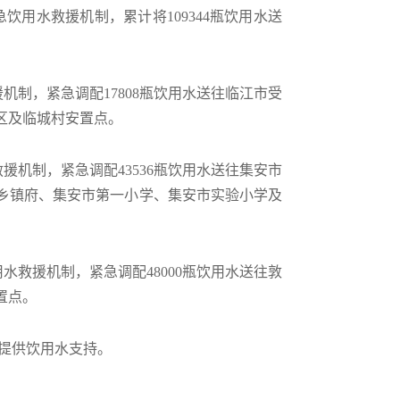
饮用水救援机制，累计将109344瓶饮用水送
机制，紧急调配17808瓶饮用水送往临江市受
社区及临城村安置点。
援机制，紧急调配43536瓶饮用水送往集安市
水乡镇府、集安市第一小学、集安市实验小学及
用水救援机制，紧急调配48000瓶饮用水送往敦
置点。
提供饮用水支持。