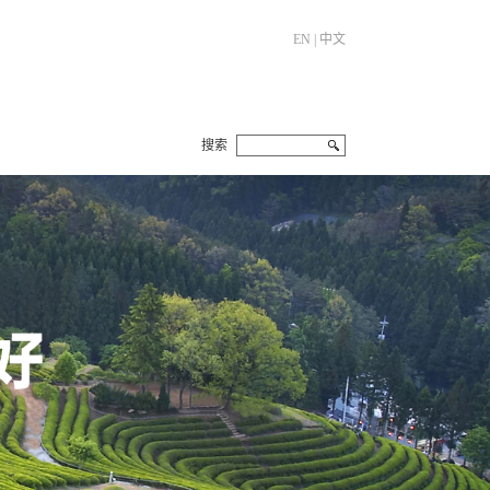
EN
|
中文
搜索