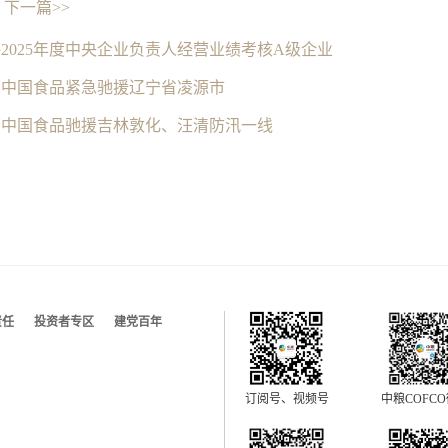
下一篇>>
2025年度中央企业负责人经营业绩考核A级企业
下中国食品紧急驰援辽宁省凌源市
下中国食品驰援吉林敦化、汪清防汛一线
责任
投资者专区
建党百年
订阅号、视频号
中粮COFC