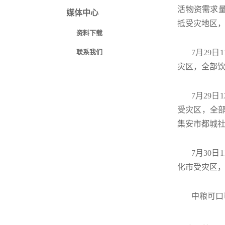
活物资需求量
媒体中心
抵受灾地区
资料下载
联系我们
7月29日1
灾区，全部饮
7月29日1
受灾区，全部
集安市都城
7月30日1
化市受灾区，
中粮可口可