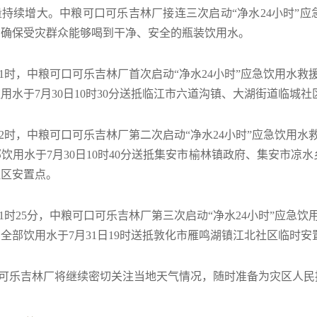
持续增大。中粮可口可乐吉林厂接连三次启动“净水24小时”应急
，确保受灾群众能够喝到干净、安全的瓶装饮用水。
1时，中粮可口可乐吉林厂首次启动“净水24小时”应急饮用水救援
用水于7月30日10时30分送抵临江市六道沟镇、大湖街道临城
2时，中粮可口可乐吉林厂第二次启动“净水24小时”应急饮用水救
饮用水于7月30日10时40分送抵集安市榆林镇政府、集安市凉
社区安置点。
1时25分，中粮可口可乐吉林厂第三次启动“净水24小时”应急饮
全部饮用水于7月31日19时送抵敦化市雁鸣湖镇江北社区临时安
乐吉林厂将继续密切关注当地天气情况，随时准备为灾区人民