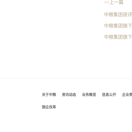
<<上一篇
中粮集团获评
中粮集团旗
中粮集团旗
关于中粮
资讯动态
业务概览
信息公开
企业
国企改革