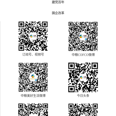
建党百年
国企改革
订阅号、视频号
中粮COFCO微博
中粮美好生活微博
今日头条