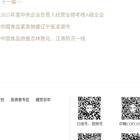
下一篇>>
2025年度中央企业负责人经营业绩考核A级企业
下中国食品紧急驰援辽宁省凌源市
下中国食品驰援吉林敦化、汪清防汛一线
责任
投资者专区
建党百年
订阅号、视频号
中粮COFC