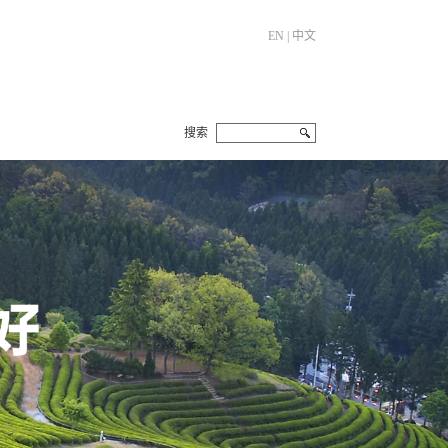
EN
|
中文
搜索