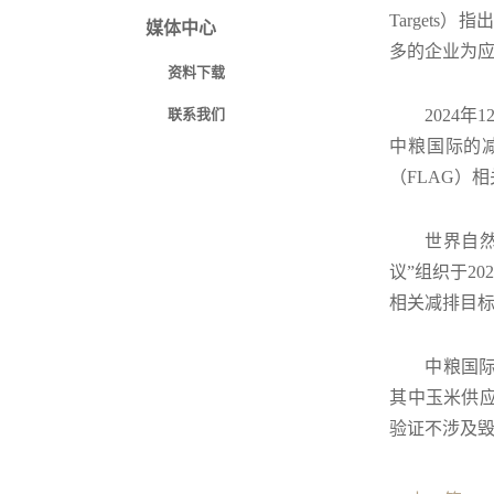
Target
媒体中心
多的企业为
资料下载
联系我们
2024
中粮国际的减
（FLAG）
世界自
议”组织于2
相关减排目标
中粮国际
其中玉米供应
验证不涉及