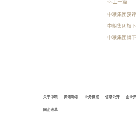
<<上一篇
中粮集团获评
中粮集团旗
中粮集团旗
关于中粮
资讯动态
业务概览
信息公开
企业
国企改革