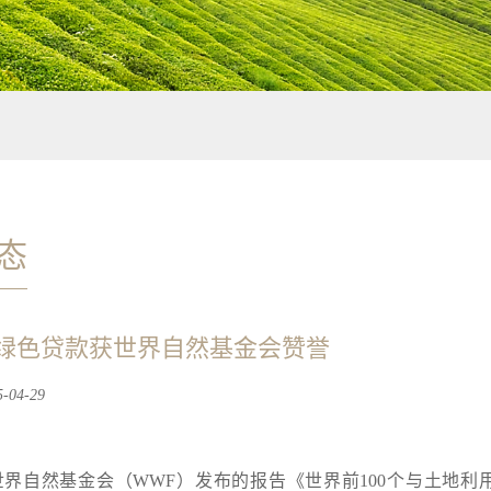
态
绿色贷款获世界自然基金会赞誉
04-29
界自然基金会（WWF）发布的报告《世界前100个与土地利用相关的碳减