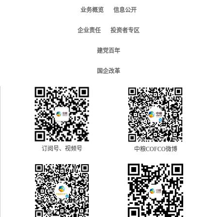
业务概览
信息公开
企业责任
投资者专区
建党百年
国企改革
订阅号、视频号
中粮COFCO微博