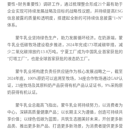
要性+财务重要性）调研工作，通过梳理整合形成21个最有助于
企业实现可持续发展战略及目标的战略性议题，并持续提高ESG
信息披露的质量和透明度，搭建起全新的可持续信息披露“1+N”
体系。
蒙牛乳业坚持绿色生产，助力发展循环经济。在奶源端，蒙
牛乳业低碳牧场建设稳步推进，2024年完成173项减碳举措，减
少二氧化碳排放约13.8万吨。宁夏工厂成为中国乳业首家获批的
“灯塔工厂”，也是全球首家获批的液态奶工厂。
蒙牛乳业将构建负责任供应链作为核心发展战略之一，截至
2024年底，100%原奶可以追溯至牧场，34座合作牧场通过GAP认
证，23座牧场及其原料奶产品获得有机产品认证证书，9%采购原
奶获得有机认证。
蒙牛乳业总裁高飞指出，蒙牛乳业将持续努力，以消费者为
中心，深耕高质量健康产品；以长期主义为遵循，创造可持续共
享价值；以绿色低碳为蓝图，共筑生态圈美好未来，开创更多新
品类、推出更多新产品、打造更多新场景，为消费者提供更多营