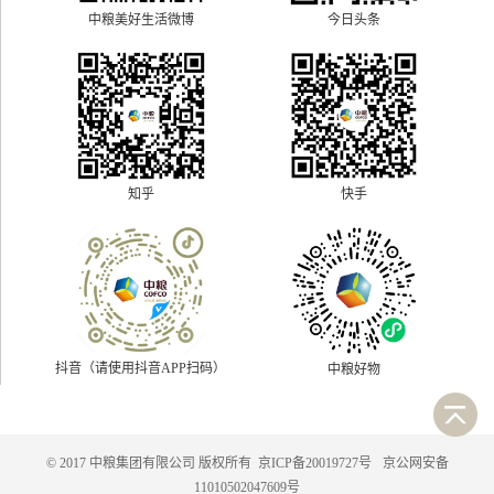
中粮美好生活微博
今日头条
快手
知乎
抖音（请使用抖音APP扫码）
中粮好物
© 2017 中粮集团有限公司 版权所有
京ICP备20019727号
京公网安备
11010502047609号