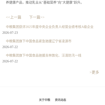
养健康产品，推动乳业从“基础营养”向“大健康”跃升。
<<上一篇
下一篇>>
中粮集团获评2025年度中央企业负责人经营业绩考核A级企业
2026-07-23
中粮集团旗下中国食品紧急驰援辽宁省凌源市
2026-07-22
中粮集团旗下中国食品驰援吉林敦化、汪清防汛一线
2026-07-22
>更多
关于中粮
资讯动态