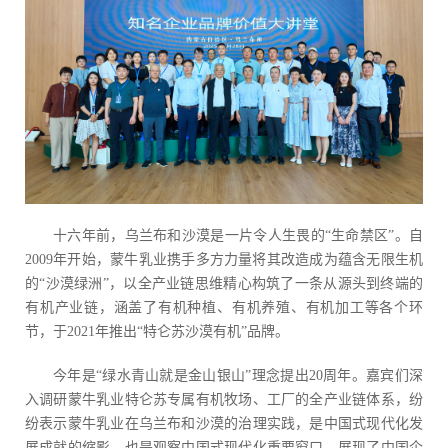
十六年前，乌兰布和沙漠是一片令人生畏的“生命禁区”。自
2009年开始，蒙牛乳业携手多方力量将其改造成为蕴含无限生机
的“沙漠绿洲”，以全产业链思维精心构筑了一条从源头到终端的
有机产业链，涵盖了有机种植、有机养殖、有机加工等各个环
节，于2021年推出“特仑苏沙漠有机”品牌。
今年是“绿水青山就是金山银山”理念提出20周年。嘉宾们深
入调研蒙牛乳业特仑苏专属有机牧场、工厂的全产业链体系，纷
纷表示蒙牛乳业在乌兰布和沙漠的治理实践，是中国式现代化发
展成就的缩影，也是观察中国式现代化重要窗口，展现了中国企