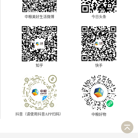
中粮美好生活微博
今日头条
快手
知乎
抖音（请使用抖音APP扫码）
中粮好物