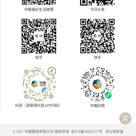
中粮美好生活微博
今日头条
快手
知乎
抖音（请使用抖音APP扫码）
中粮好物
© 2017 中粮集团有限公司 版权所有
京ICP备20019727号
京公网安备