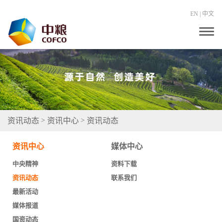
EN
|
中文
T
o
g
g
l
e
n
a
v
i
g
资讯动态
资讯中心
资讯动态
>
>
a
t
i
资讯中心
媒体中心
o
n
中央精神
资料下载
资讯动态
联系我们
最新活动
媒体报道
国资动态