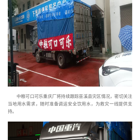
中粮可口可乐重庆厂将持续跟踪巫溪县灾区情况，密切关注
当地用水需求，随时准备调运安全饮用水，为救灾一线提供支
持。