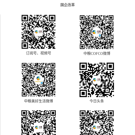
国企改革
订阅号、视频号
中粮COFCO微博
中粮美好生活微博
今日头条