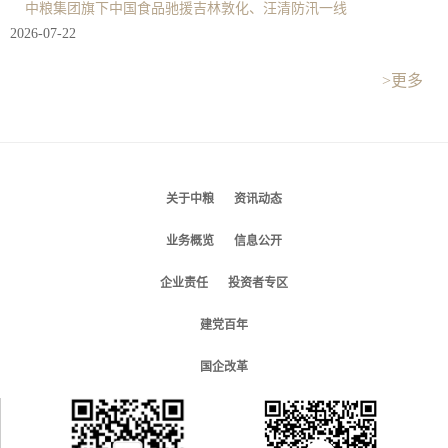
中粮集团旗下中国食品驰援吉林敦化、汪清防汛一线
2026-07-22
>更多
关于中粮
资讯动态
业务概览
信息公开
企业责任
投资者专区
建党百年
国企改革