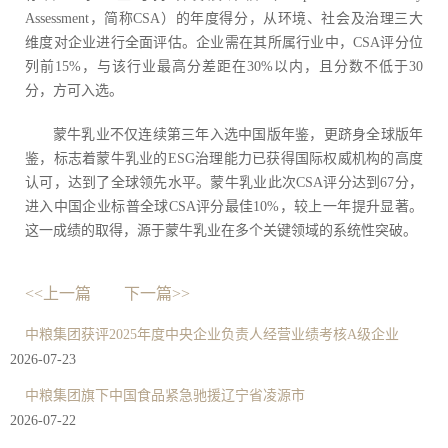
Assessment，简称CSA）的年度得分，从环境、社会及治理三大
维度对企业进行全面评估。企业需在其所属行业中，CSA评分位
列前15%，与该行业最高分差距在30%以内，且分数不低于30
分，方可入选。
蒙牛乳业不仅连续第三年入选中国版年鉴，更跻身全球版年
鉴，标志着蒙牛乳业的ESG治理能力已获得国际权威机构的高度
认可，达到了全球领先水平。蒙牛乳业此次CSA评分达到67分，
进入中国企业标普全球CSA评分最佳10%，较上一年提升显著。
这一成绩的取得，源于蒙牛乳业在多个关键领域的系统性突破。
<<上一篇
下一篇>>
中粮集团获评2025年度中央企业负责人经营业绩考核A级企业
2026-07-23
中粮集团旗下中国食品紧急驰援辽宁省凌源市
2026-07-22