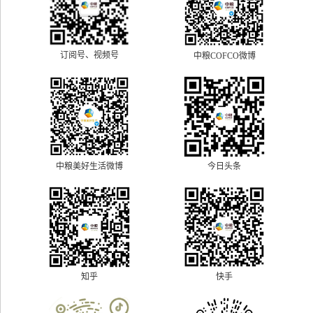
订阅号、视频号
中粮COFCO微博
中粮美好生活微博
今日头条
快手
知乎