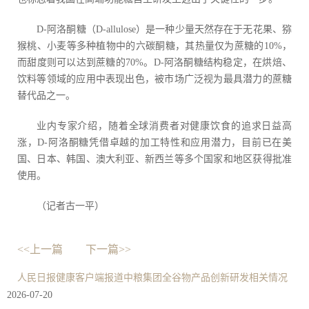
D-阿洛酮糖（D-allulose）是一种少量天然存在于无花果、猕
猴桃、小麦等多种植物中的六碳酮糖，其热量仅为蔗糖的10%，
而甜度则可以达到蔗糖的70%。D-阿洛酮糖结构稳定，在烘焙、
饮料等领域的应用中表现出色，被市场广泛视为最具潜力的蔗糖
替代品之一。
业内专家介绍，随着全球消费者对健康饮食的追求日益高
涨，D-阿洛酮糖凭借卓越的加工特性和应用潜力，目前已在美
国、日本、韩国、澳大利亚、新西兰等多个国家和地区获得批准
使用。
（记者古一平）
<<上一篇
下一篇>>
人民日报健康客户端报道中粮集团全谷物产品创新研发相关情况
2026-07-20