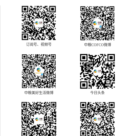
订阅号、视频号
中粮COFCO微博
中粮美好生活微博
今日头条