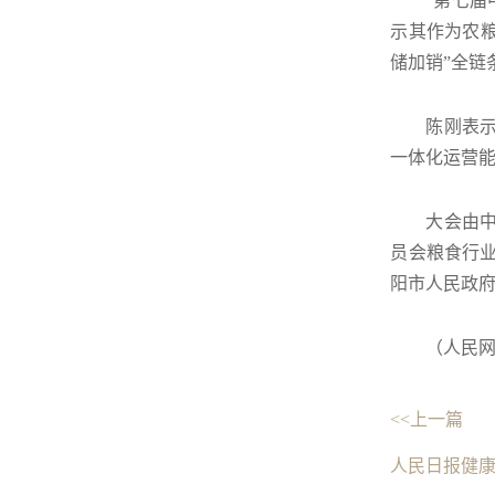
“第七
示其作为农
储加销”全链
陈刚表示
一体化运营能
大会由
员会粮食行
阳市人民政
（人民网
<<上一篇
人民日报健