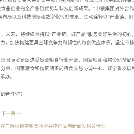
届中国粮食交易大会是集中展示我国粮食产业现代化水平和战略能
粮食品企业的全产业链优势与科技创新成果。”中粮集团对外合作
条布局以及科技创新和数字化转型成果，生动诠释以“产业链、好
，未来，将继续秉持以“产业链、好产品”服务美好生活的初心
力，加快构建更具全球竞争力和韧性的粮食供应体系，坚定不移
中国国际贸易促进委员会粮食行业分会、国家粮食和物资储备局
业分会、国家粮食和物资储备局粮食交易协调中心、辽宁省发展
府承办。
记者 李栋）
下一篇>>
康客户端报道中粮集团全谷物产品创新研发相关情况