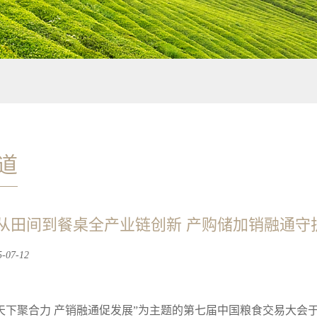
道
从田间到餐桌全产业链创新 产购储加销融通守护
07-12
天下聚合力 产销融通促发展”为主题的第七届中国粮食交易大会于7