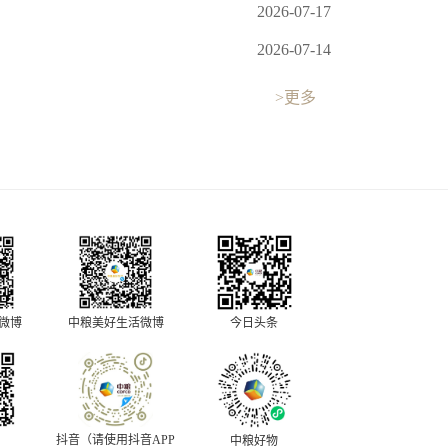
2026-07-17
2026-07-14
>更多
中粮美好生活微博
今日头条
O微博
抖音（请使用抖音APP
中粮好物