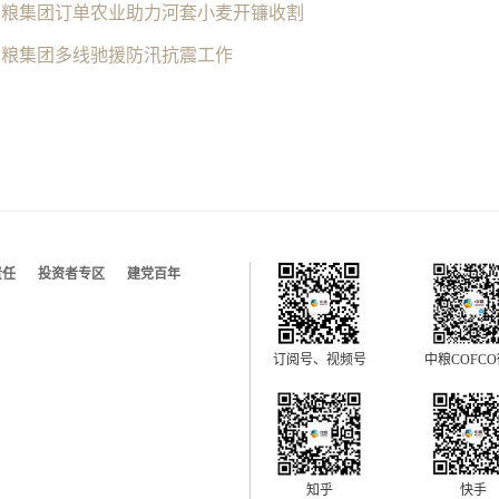
中粮集团订单农业助力河套小麦开镰收割
中粮集团多线驰援防汛抗震工作
责任
投资者专区
建党百年
订阅号、视频号
中粮COFC
快手
知乎