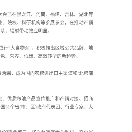
易大会已在黑龙江、河南、福建、吉林、湖北等
业、院校、科研机构等参展参会，在推动产销
体系，辐射带动效应明显。
和践行“大食物观”，积极推出区域公共品牌、地
绿色、营养、低碳、高效转型的新趋势。
费两端，成为国内农粮进出口主渠道和‘北粮南
会、优质粮油产品宣传推广和产销对接、招商
国31个省(市、区)政府代表团、行业专家、大