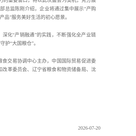
力的重要窗口，将以此次盛会为契机，充分展
部总监陈刚介绍，企业将通过集中展示“产购
产品”服务美好生活的初心愿景。
，深化“产销融通”的实践，不断强化全产业链
守护“大国粮仓”。
粮食交易协调中心主办，中国国际贸易促进委
和改革委员会、辽宁省粮食和物资储备局、沈
2026-07-20