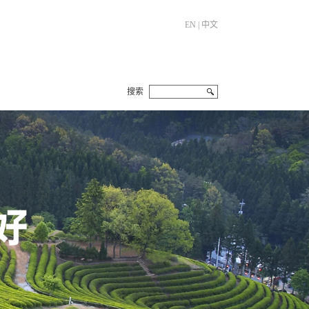
EN
|
中文
搜索