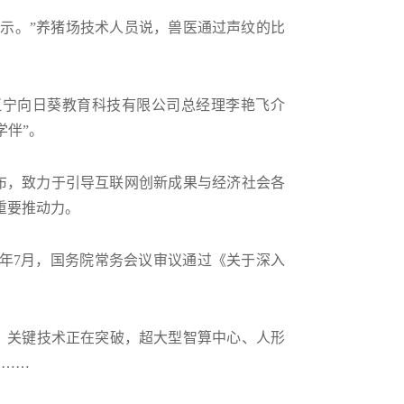
示。”养猪场技术人员说，兽医通过声纹的比
辽宁向日葵教育科技有限公司总经理李艳飞介
学伴”。
》发布，致力于引导互联网创新成果与经济社会各
重要推动力。
。今年7月，国务院常务会议审议通过《关于深入
议。关键技术正在突破，超大型智算中心、人形
约……