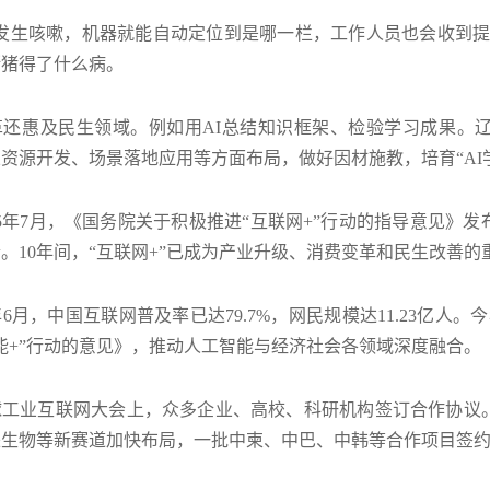
猪发生咳嗽，机器就能自动定位到是哪一栏，工作人员也会收到提
断猪得了什么病。
革还惠及民生领域。例如用AI总结知识框架、检验学习成果。
资源开发、场景落地应用等方面布局，做好因材施教，培育“AI
15年7月，《国务院关于积极推进“互联网+”行动的指导意见
。10年间，“互联网+”已成为产业升级、消费变革和民生改善的
6月，中国互联网普及率已达79.7%，网民规模达11.23亿人
能+”行动的意见》，推动人工智能与经济社会各领域深度融合。
全球工业互联网大会上，众多企业、高校、科研机构签订合作协
来生物等新赛道加快布局，一批中柬、中巴、中韩等合作项目签