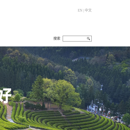
EN
|
中文
搜索