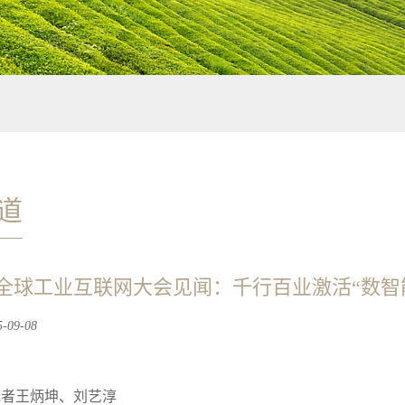
道
全球工业互联网大会见闻：千行百业激活“数智
09-08
记者王炳坤、刘艺淳