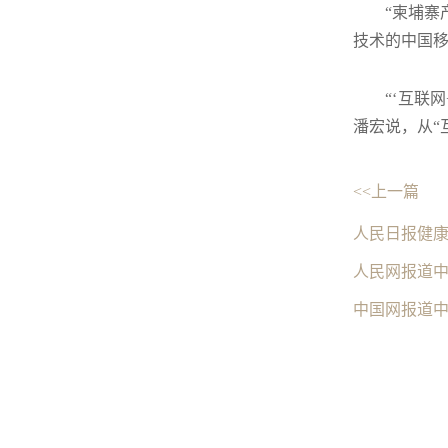
“柬埔寨
技术的中国
“‘互联
潘宏说，从“
<<上一篇
人民日报健
人民网报道
中国网报道