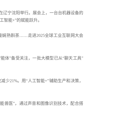
大会在辽宁沈阳举行。展会上，一台台机器设备的
工智能+”的赋能跃升。
娴熟斟茶……走进2025全球工业互联网大会
智能体”备受关注，一批大模型已从“聊天工具”
减少21%。用“人工智能+”辅助生产和决策，
智能兽医”，通过声音和图像识别技术，配合搭