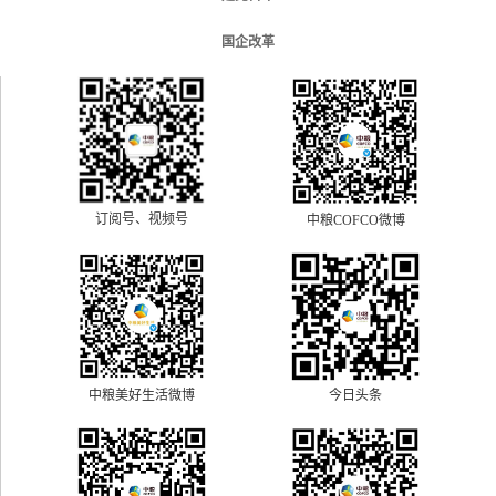
国企改革
订阅号、视频号
中粮COFCO微博
中粮美好生活微博
今日头条