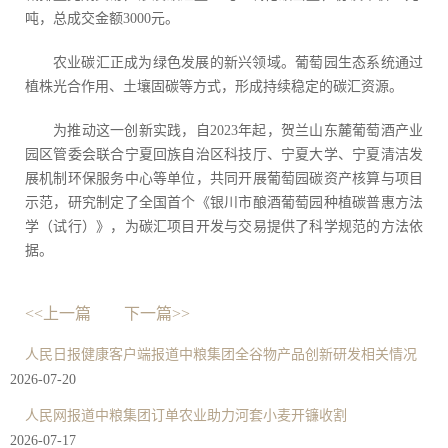
吨，总成交金额3000元。
农业碳汇正成为绿色发展的新兴领域。葡萄园生态系统通过
植株光合作用、土壤固碳等方式，形成持续稳定的碳汇资源。
为推动这一创新实践，自2023年起，贺兰山东麓葡萄酒产业
园区管委会联合宁夏回族自治区科技厅、宁夏大学、宁夏清洁发
展机制环保服务中心等单位，共同开展葡萄园碳资产核算与项目
示范，研究制定了全国首个《银川市酿酒葡萄园种植碳普惠方法
学（试行）》，为碳汇项目开发与交易提供了科学规范的方法依
据。
<<上一篇
下一篇>>
人民日报健康客户端报道中粮集团全谷物产品创新研发相关情况
2026-07-20
人民网报道中粮集团订单农业助力河套小麦开镰收割
2026-07-17