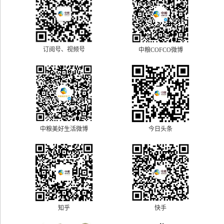
订阅号、视频号
中粮COFCO微博
中粮美好生活微博
今日头条
快手
知乎