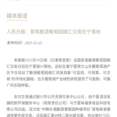
媒体报道
人民日报：首笔酿酒葡萄园碳汇交易在宁落地
发布时间：2025-12-22
本报银川12月19日电（记者焦思雨）全国首笔酿酒葡萄园碳
汇交易日前在宁夏银川落地。这标志着宁夏贺兰山东麓葡萄酒产
区不仅验证了酿酒葡萄园碳汇资源具备“可监测、可核算、可交
易”的市场化基础，也为葡萄酒产业绿色转型提供了可复制、可推
广的实践样板。
本次交易通过银川市公共资源交易中心公示，由宁夏清洁发
展机制环保服务中心（有限责任公司）与宁夏味福季食品科技有
限公司达成。双方就“中粮长城酿酒葡萄园种植项目”首笔碳普惠
减排量完成交易，涉及碳汇量40吨二氧化碳当量，协议单价75元/