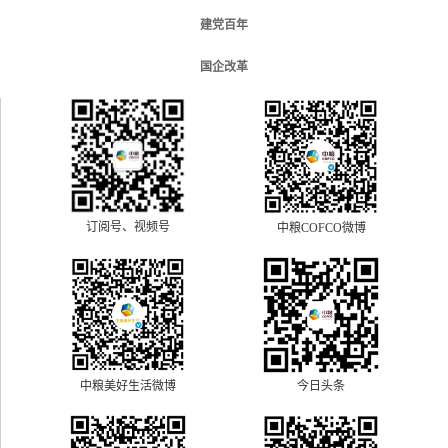
建党百年
国企改革
订阅号、视频号
中粮COFCO微博
中粮美好生活微博
今日头条