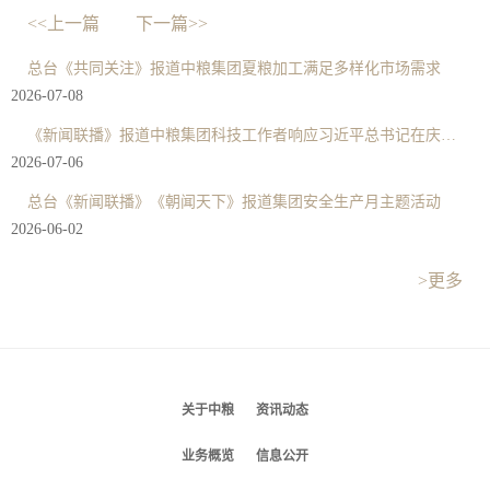
<<上一篇
下一篇>>
总台《共同关注》报道中粮集团夏粮加工满足多样化市场需求
2026-07-08
《新闻联播》报道中粮集团科技工作者响应习近平总书记在庆祝中国共产党成立105周年大会上的重要讲话精神
2026-07-06
总台《新闻联播》《朝闻天下》报道集团安全生产月主题活动
2026-06-02
>更多
关于中粮
资讯动态
业务概览
信息公开