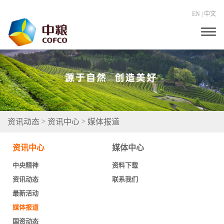
EN
|
中文
T
o
g
g
l
e
n
a
v
i
g
资讯动态
资讯中心
媒体报道
>
>
a
t
i
资讯中心
媒体中心
o
n
中央精神
资料下载
资讯动态
联系我们
最新活动
媒体报道
国资动态