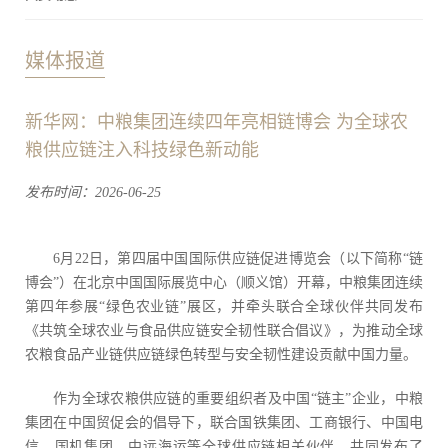
媒体报道
新华网：中粮集团连续四年亮相链博会 为全球农
粮供应链注入科技绿色新动能
发布时间：2026-06-25
6月22日，第四届中国国际供应链促进博览会（以下简称“链
博会”）在北京中国国际展览中心（顺义馆）开幕，中粮集团连续
第四年参展“绿色农业链”展区，并牵头联合全球伙伴共同发布
《共筑全球农业与食品供应链安全韧性联合倡议》，为推动全球
农粮食品产业链供应链绿色转型与安全韧性建设贡献中国力量。
作为全球农粮供应链的重要组织者及中国“链主”企业，中粮
集团在中国贸促会的倡导下，联合国铁集团、工商银行、中国电
信、国机集团、中远海运等全球供应链相关伙伴，共同发布了