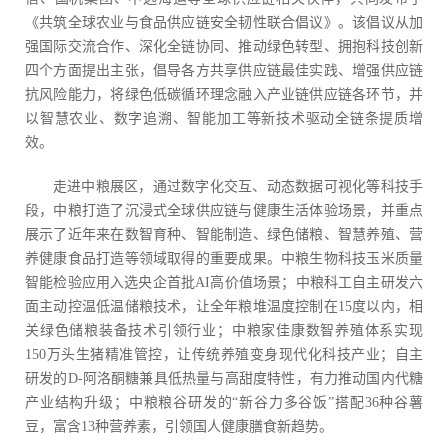
《共筑全球农业与食品供应链安全韧性联合倡议》。该倡议从加
强国际交流合作、深化全链协同、推动绿色转型、拥抱科技创新
四个方面提出主张，倡导各方共享供应链最佳实践、增强供应链
抗风险能力，将绿色低碳循环理念融入产业链供应链各环节，并
以智慧农业、数字追溯、智能加工等新技术驱动全链条提质增
效。
走进中粮展区，通过数字化交互、动态数据可视化等科技手
段，中粮打造了沉浸式全球供应链与健康生活体验场景，并重点
展示了近年来在数智育种、智能制造、绿色储粮、智慧养殖、营
养健康食品打造等领域取得的重要成果。中粮生物科技玉米质量
智能检验应用入选央企首批AI高价值场景；中粮科工自主研发六
面主动控温低温储粮技术，让全年粮堆温度控制在15度以内，相
关绿色储粮装备技术引领行业；中粮家佳康数智养殖体系实现
150万头生猪精准管控，让传统养殖变身现代化科技产业；自主
研发的D-阿洛酮糖兼具低热量与高甜度特性，有力推动国内代糖
产业结构升级；中粮粮谷研发的“新谷力多谷饭”搭配36种谷薯
豆，富含13种营养素，引领国人健康膳食新趋势。