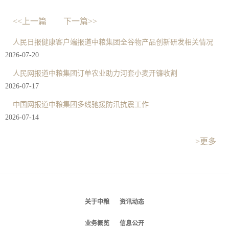
<<上一篇
下一篇>>
人民日报健康客户端报道中粮集团全谷物产品创新研发相关情况
2026-07-20
人民网报道中粮集团订单农业助力河套小麦开镰收割
2026-07-17
中国网报道中粮集团多线驰援防汛抗震工作
2026-07-14
>更多
关于中粮
资讯动态
业务概览
信息公开