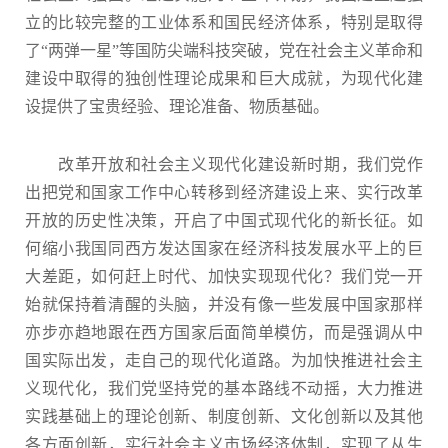
立的比较完整的工业体系和国民经济体系，特别是取得
了“两弹一星”等国防尖端科技突破，党在社会主义革命和
建设中取得的独创性理论成果和巨大成就，为现代化建
设提供了宝贵经验、理论准备、物质基础。
改革开放和社会主义现代化建设新时期，我们党作
出把党和国家工作中心转移到经济建设上来、实行改革
开放的历史性决策，开启了中国式现代化的新长征。如
何缩小我国同西方发达国家在经济科技发展水平上的巨
大差距，如何赶上时代、加快实现现代化？我们党一开
始就保持着清醒的头脑，并没有像一些发展中国家那样
亦步亦趋地跟在西方国家后面简单模仿，而是强调从中
国实际出发，走自己的现代化道路。为加快推进社会主
义现代化，我们党坚持党的基本路线不动摇，大力推进
实践基础上的理论创新、制度创新、文化创新以及其他
各方面创新，实行社会主义市场经济体制，实现了从生