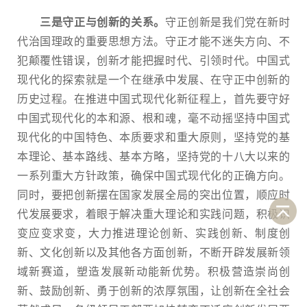
三是守正与创新的关系。
守正创新是我们党在新时
代治国理政的重要思想方法。守正才能不迷失方向、不
犯颠覆性错误，创新才能把握时代、引领时代。中国式
现代化的探索就是一个在继承中发展、在守正中创新的
历史过程。在推进中国式现代化新征程上，首先要守好
中国式现代化的本和源、根和魂，毫不动摇坚持中国式
现代化的中国特色、本质要求和重大原则，坚持党的基
本理论、基本路线、基本方略，坚持党的十八大以来的
一系列重大方针政策，确保中国式现代化的正确方向。
同时，要把创新摆在国家发展全局的突出位置，顺应时
代发展要求，着眼于解决重大理论和实践问题，积极识
变应变求变，大力推进理论创新、实践创新、制度创
新、文化创新以及其他各方面创新，不断开辟发展新领
域新赛道，塑造发展新动能新优势。积极营造崇尚创
新、鼓励创新、勇于创新的浓厚氛围，让创新在全社会