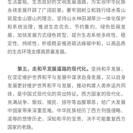
生活富裕、生态良好的文明发展道路，为实现中华民族
永续发展开辟了广阔前景。要牢固树立和践行绿水青山
就是金山银山的理念，坚持山水林田湖草沙一体化保护
和系统治理，推进生态优先、节约集约、绿色低碳发
展，加快发展方式绿色转型，提升生态系统多样性、稳
定性、持续性，积极稳妥推进碳达峰碳中和，以高品质
的生态环境支撑高质量发展。
第五，走和平发展道路的现代化。
坚持和平发展，
在坚定维护世界和平与发展中谋求自身发展，又以自身
发展更好维护世界和平与发展，推动构建人类命运共同
体，是中国式现代化的突出特征。西方国家的现代化，
充满战争、贩奴、殖民、掠夺等血腥罪恶，给广大发展
中国家带来深重苦难。中华民族经历了西方列强侵略、
凌辱的悲惨历史，深知和平的宝贵，决不可能重复西方
国家的老路。