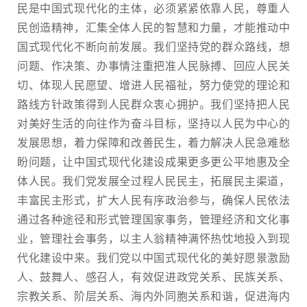
民是中国式现代化的主体，必须紧紧依靠人民，尊重人
民创造精神，汇集全体人民的智慧和力量，才能推动中
国式现代化不断向前发展。我们坚持党的群众路线，想
问题、作决策、办事情注重把准人民脉搏、回应人民关
切、体现人民愿望、增进人民福祉，努力使党的理论和
路线方针政策得到人民群众衷心拥护。我们坚持把人民
对美好生活的向往作为奋斗目标，坚持以人民为中心的
发展思想，着力保障和改善民生，着力解决人民急难愁
盼问题，让中国式现代化建设成果更多更公平地惠及全
体人民。我们党发展全过程人民民主，拓展民主渠道，
丰富民主形式，扩大人民有序政治参与，确保人民依法
通过各种途径和形式管理国家事务，管理经济和文化事
业，管理社会事务，以主人翁精神满怀热忱地投入到现
代化建设中来。我们党以中国式现代化的美好愿景激励
人、鼓舞人、感召人，有效促进政党关系、民族关系、
宗教关系、阶层关系、海内外同胞关系和谐，促进海内