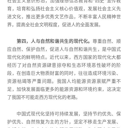
社会主义意识形态，加强理想信念教育和“四史”宣传教
育，培育和弘扬社会主义核心价值观，发展社会主义先
进文化，推出更多优秀文艺作品，不断丰富人民精神世
界，提高全社会文明程度，促进人的全面发展。
第四，人与自然和谐共生的现代化。
尊重自然、顺
应自然、保护自然，促进人与自然和谐共生，是中国式
现代化的鲜明特点。近代以来，西方国家的现代化大都
经历了对自然资源肆意掠夺和生态环境恶性破坏的阶
段，在创造巨大物质财富的同时，往往造成环境污染、
资源枯竭等严重问题。我国人均能源资源禀赋严重不
足，加快发展面临更多的能源资源和环境约束，这决定
了我国不可能走西方现代化的老路。
中国式现代化坚持可持续发展，坚持节约优先、保
护优先、自然恢复为主的方针，坚定不移走生产发展、