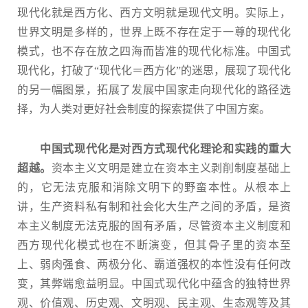
现代化就是西方化、西方文明就是现代文明。实际上，
世界文明是多样的，世界上既不存在定于一尊的现代化
模式，也不存在放之四海而皆准的现代化标准。中国式
现代化，打破了“现代化＝西方化”的迷思，展现了现代化
的另一幅图景，拓展了发展中国家走向现代化的路径选
择，为人类对更好社会制度的探索提供了中国方案。
中国式现代化是对西方式现代化理论和实践的重大
超越。
资本主义文明是建立在资本主义剥削制度基础上
的，它无法克服和消除文明下的野蛮本性。从根本上
讲，生产资料私有制和社会化大生产之间的矛盾，是资
本主义制度无法克服的固有矛盾，尽管资本主义制度和
西方现代化模式也在不断演变，但其骨子里的资本至
上、弱肉强食、两极分化、霸道强权的本性没有任何改
变，其弊端愈益明显。中国式现代化中蕴含的独特世界
观、价值观、历史观、文明观、民主观、生态观等及其