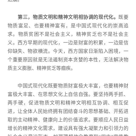
第三，物质文明和精神文明相协调的现代化。
既要
物质富足、也要精神富有，是中国式现代化的崇高追
求。物质贫困不是社会主义，精神贫乏也不是社会主
义。西方早期的现代化，一边是财富的积累，一边是信
仰缺失、物欲横流。今天，西方国家日渐陷入困境，一
个重要原因就是无法遏制资本贪婪的本性，无法解决物
质主义膨胀、精神贫乏等痼疾。
中国式现代化既要物质财富极大丰富，也要精神财
富极大丰富、在思想文化上自信自强。要坚持两手抓、
两手硬，促进物质文明和精神文明相互协调、相互促
进，让全体人民始终拥有团结奋斗的思想基础、开拓进
取的主动精神、健康向上的价值追求。要顺应人民日益
增长的精神文化需求，建设具有强大凝聚力和引领力的