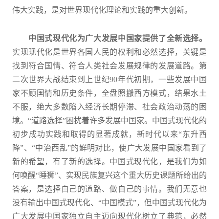
伟大实践，是对世界现代化理论和实践的重大创新。
中国式现代化为广大发展中国家提供了全新选择。
实现现代化是世界各国人民的权利和必然选择，关键是
找到符合国情、符合人类社会发展规律的发展道路。第
二次世界大战结束到上世纪90年代初期，一些发展中国
家不顾国情和历史条件，全盘照搬西方模式，结果水土
不服，绝大多数陷入经济长期停滞、社会政治动荡的困
境。“道路选择”困扰着许多发展中国家。中国式现代化的
初步成功实践和取得的显著成就，新时代以来“东升西
降”、“中治西乱”的鲜明对比，使广大发展中国家看到了
新的希望，有了新的选择。中国式现代化，是我们为如
何唤醒“睡狮”、实现民族复兴这个重大历史课题所给出的
答案，是选择自己的道路、做自己的事情。我们无意也
没有输出中国式现代化、“中国模式”，但中国式现代化为
广大发展中国家独立自主迈向现代化树立了典范，必然