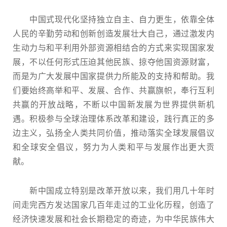
中国式现代化坚持独立自主、自力更生，依靠全体
人民的辛勤劳动和创新创造发展壮大自己，通过激发内
生动力与和平利用外部资源相结合的方式来实现国家发
展，不以任何形式压迫其他民族、掠夺他国资源财富，
而是为广大发展中国家提供力所能及的支持和帮助。我
们要始终高举和平、发展、合作、共赢旗帜，奉行互利
共赢的开放战略，不断以中国新发展为世界提供新机
遇。积极参与全球治理体系改革和建设，践行真正的多
边主义，弘扬全人类共同价值，推动落实全球发展倡议
和全球安全倡议，努力为人类和平与发展作出更大贡
献。
新中国成立特别是改革开放以来，我们用几十年时
间走完西方发达国家几百年走过的工业化历程，创造了
经济快速发展和社会长期稳定的奇迹，为中华民族伟大