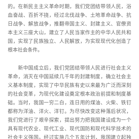
的。在新民主主义革命时期，我们党团结带领人民，浴
血奋战、百折不挠，经过北伐战争、土地革命战争、抗
日战争、解放战争，推翻帝国主义、封建主义、官僚资
本主义三座大山，建立了人民当家作主的中华人民共和
国，实现了民族独立、人民解放，为实现现代化创造了
根本社会条件。
新中国成立后，我们党团结带领人民进行社会主义
革命，消灭在中国延续几千年的封建制度，确立社会主
义基本制度，实现了中华民族有史以来最为广泛而深刻
的社会变革，为现代化建设奠定根本政治前提和制度基
础。当时，我国一穷二白，连日用的煤油、火柴、铁钉
都称为洋油、洋火、洋钉。为尽快改变这种落后状况，
我们党进行了艰辛探索，提出努力把我国建设成为一个
具有现代农业、现代工业、现代国防和现代科学技术的
社会主义强国。经过实施几个五年计划，我国建立起独