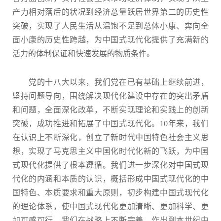
产力相对落后的状况到经济总量跃居世界第二的历史性
突破，实现了人民生活从温饱不足到总体小康、奔向全
面小康的历史性跨越，为中国式现代化提供了充满新的
活力的体制保证和快速发展的物质条件。
党的十八大以来，我们党在已有基础上继续前进，
坚持问题导向，围绕解决现代化建设中存在的突出矛盾
和问题，全面深化改革，不断实现理论和实践上的创新
突破，成功推进和拓展了中国式现代化。10年来，我们
在认识上不断深化，创立了新时代中国特色社会主义思
想，实现了马克思主义中国化时代化新的飞跃，为中国
式现代化提供了根本遵循。我们进一步深化对中国式现
代化的内涵和本质的认识，概括形成中国式现代化的中
国特色、本质要求和重大原则，初步构建中国式现代化
的理论体系，使中国式现代化更加清晰、更加科学、更
加可感可行。我们在战略上不断完善，作出到本世纪中