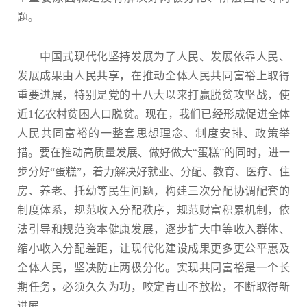
题。
中国式现代化坚持发展为了人民、发展依靠人民、
发展成果由人民共享，在推动全体人民共同富裕上取得
重要进展，特别是党的十八大以来打赢脱贫攻坚战，使
近1亿农村贫困人口脱贫。现在，我们已经形成促进全体
人民共同富裕的一整套思想理念、制度安排、政策举
措。要在推动高质量发展、做好做大“蛋糕”的同时，进一
步分好“蛋糕”，着力解决好就业、分配、教育、医疗、住
房、养老、托幼等民生问题，构建三次分配协调配套的
制度体系，规范收入分配秩序，规范财富积累机制，依
法引导和规范资本健康发展，逐步扩大中等收入群体、
缩小收入分配差距，让现代化建设成果更多更公平惠及
全体人民，坚决防止两极分化。实现共同富裕是一个长
期任务，必须久久为功，咬定青山不放松，不断取得新
进展。