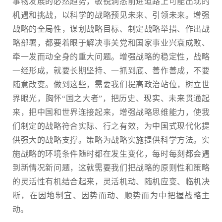
事物发展的必然趋势，敏锐洞悉前进道路上可能出现的
机遇和挑战，以科学的战略预见未来、引领未来。增强
战略的全局性，谋划战略目标、制定战略举措、作出战
略部署，都要着眼于解决事关党和国家事业兴衰成败、
牵一发而动全身的重大问题。增强战略的稳定性，战略
一经形成，就要长期坚持、一抓到底、善作善成，不要
随意改变。做到这些，需要我们提高政治站位，树立世
界眼光，胸怀“国之大者”，把历史、现实、未来贯通起
来，把中国和世界连接起来，增强战略思维能力，使我
们制定的战略符合实际、行之有效，为中国式现代化提
供强大的战略支撑。策略为战略实施提供科学方法。实
施战略的环境条件随时都在发生变化，每时每刻都会遇
到新情况新问题，这就需要我们把战略的原则性和策略
的灵活性有机结合起来，灵活机动、随机应变、临机决
断，在因地制宜、因势而动、顺势而为中把握战略主
动。