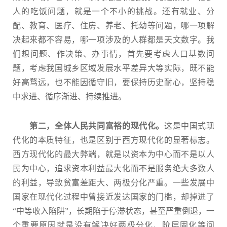
人的吃饭问题，就是一个不小的挑战。还有就业、分
配、教育、医疗、住房、养老、托幼等问题，哪一项解
决起来都不容易，哪一项涉及的人群都是天文数字。我
们想问题、作决策、办事情，首先要考虑人口基数问
题，考虑我国城乡区域发展水平差异大等实际，既不能
好高骛远，也不能因循守旧，要保持历史耐心，坚持稳
中求进、循序渐进、持续推进。
第二，全体人民共同富裕的现代化。
这是中国式现
代化的本质特征，也是区别于西方现代化的显著标志。
西方现代化的最大弊端，就是以资本为中心而不是以人
民为中心，追求资本利益最大化而不是服务绝大多数人
的利益，导致贫富差距大、两极分化严重。一些发展中
国家在现代化过程中曾接近发达国家的门槛，却掉进了
“中等收入陷阱”，长期陷于停滞状态，甚至严重倒退，一
个重要原因就是没有解决好两极分化、阶层固化等问