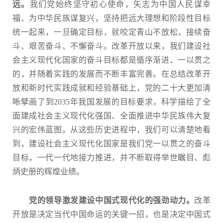
远。
我们党始终坚守初心使命，矢志为中国人民谋幸
福、为中华民族谋复兴，坚持把远大理想和阶段性目标
统一起来，一旦确定目标，就咬定青山不放松，接续奋
斗、艰苦奋斗、不懈奋斗。改革开放以来，我们建设社
会主义现代化国家的奋斗目标都是循序渐进、一以贯之
的，并随着实践的发展而不断丰富完善。在总结改革开
放和新时代实践成就和经验基础上，党的二十大更加清
晰擘画了到2035年我国发展的目标要求，科学描绘了全
面建成社会主义现代化强国、全面推进中华民族伟大复
兴的宏伟蓝图。从这些历史进程中，我们可以清楚地看
到，建设社会主义现代化国家是我们党一以贯之的奋斗
目标，一代一代地接力推进，并不断取得举世瞩目、彪
炳史册的辉煌业绩。
党的领导激发建设中国式现代化的强劲动力。
改革
开放是决定当代中国命运的关键一招，也是决定中国式