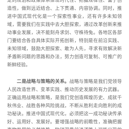
定的规划和政策体系体现时代性、把握规律性、富于创
造性，做到远近结合、上下贯通、内容协调。同时，推
进中国式现代化是一个探索性事业，还有许多未知领
域，需要我们在实践中去大胆探索，通过改革创新来推
动事业发展，决不能刻舟求剑、守株待兔。各地区各部
门要结合各自具体实际开拓创新，特别是在前沿实践、
未知领域，鼓励大胆探索、敢为人先，寻求有效解决新
矛盾新问题的思路和办法，努力创造可复制、可推广的
新鲜经验。
二是战略与策略的关系。
战略与策略是我们党领导
人民改造世界、变革实践、推动历史发展的有力武器。
正确运用战略和策略，是我们党创造辉煌历史、成就千
秋伟业、战胜各种风险挑战，不断从胜利走向胜利的成
功秘诀。推进中国式现代化，必须把这一成功秘诀传承
好、运用好、发展好。要增强战略的前瞻性，准确把握