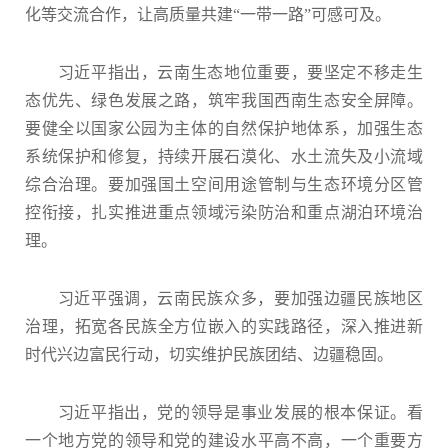
化等交流合作，让高质量共建“一带一路”可感可及。
习近平指出，云南生态地位重要，要坚定不移走生
态优先、绿色发展之路，筑牢我国西南生态安全屏障。
要健全以国家公园为主体的自然保护地体系，加强生态
系统保护和修复，持续开展石漠化、水土流失及小流域
综合治理。要加强国土空间用途管制与生态环境分区管
控衔接，扎实推进重点领域污染防治和重点湖泊环境治
理。
习近平强调，云南民族众多，要加强边疆民族地区
治理，拓宽各民族全方位嵌入的实践路径，深入推进新
时代兴边富民行动，切实维护民族团结、边疆稳固。
习近平指出，党的领导是事业发展的根本保证。看
一个地方党的领导和党的建设水平高不高，一个重要方