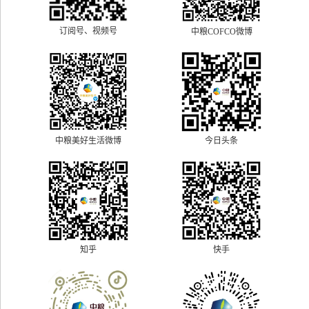
订阅号、视频号
中粮COFCO微博
中粮美好生活微博
今日头条
快手
知乎