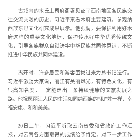
古城内的木氏土司府衙署见证了西南地区各民族交
往交流交融的历史。习近平察看木府主要建筑，参观纳
西族东巴文化研究成果展示。他强调，要保护利用好木
府这样的重要文化地标，保护传承好中华优秀传统文
化，引导各族群众自觉铸牢中华民族共同体意识，不断
推进中华民族共同体建设。
离开时，许多居民和游客围拢过来为总书记送行。
习近平激励大家说，丽江有美丽风光，有特色文化，有
很高知名度，一定能走出一条持续健康的文旅发展之
路。他祝愿丽江人民的生活如同纳西族的“和”姓一样，幸
福安康、和和美美。
20日上午，习近平听取云南省委和省政府工作汇
报，对云南各方面取得的成绩给予肯定，对下一步工作