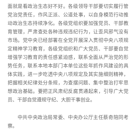
面就是看政治生态好不好。各级领导干部要切实履行管
党治党责任，作风正派、公道处事，以自身模范行动推
动政治生态持续净化。各级党组织要加强党员、干部教
育管理，严肃查处各种违规违纪行为，让歪风邪气没有
市场。党中央已经部署在全党开展深入贯彻中央八项规
定精神学习教育，各级党组织和广大党员、干部要自觉
增强学习教育的责任感紧迫感，联系全面从严治党的形
势任务，联系本地本部门本单位这些年抓作风建设的具
体实践，进一步吃透中央八项规定及其实施细则精神，
把握相关纪律处分条规，为查摆问题、集中整治打牢思
想政治基础。要把正风肃纪反腐贯通起来，引导广大党
员、干部自觉遵规守纪、大胆干事创业。
中共中央政治局常委、中央办公厅主任蔡奇陪同考
察。