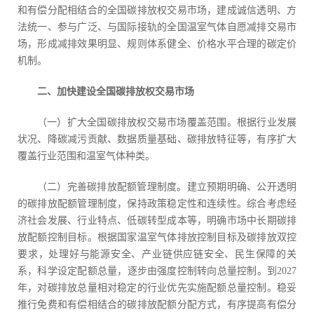
和有偿分配相结合的全国碳排放权交易市场，建成诚信透明、方
法统一、参与广泛、与国际接轨的全国温室气体自愿减排交易市
场，形成减排效果明显、规则体系健全、价格水平合理的碳定价
机制。
二、加快建设全国碳排放权交易市场
（一）扩大全国碳排放权交易市场覆盖范围。根据行业发展
状况、降碳减污贡献、数据质量基础、碳排放特征等，有序扩大
覆盖行业范围和温室气体种类。
（二）完善碳排放配额管理制度。建立预期明确、公开透明
的碳排放配额管理制度，保持政策稳定性和连续性。综合考虑经
济社会发展、行业特点、低碳转型成本等，明确市场中长期碳排
放配额控制目标。根据国家温室气体排放控制目标及碳排放双控
要求，处理好与能源安全、产业链供应链安全、民生保障的关
系，科学设定配额总量，逐步由强度控制转向总量控制。到2027
年，对碳排放总量相对稳定的行业优先实施配额总量控制。稳妥
推行免费和有偿相结合的碳排放配额分配方式，有序提高有偿分