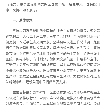
有活力、更具国际影响力的全国碳市场，经党中央、国务院同
意，现提出如下意见。
一、总体要求
坚持以习近平新时代中国特色社会主义思想为指导，深入贯
彻党的二十大和二十届二中、三中全会精神，全面贯彻习近平经
济思想、习近平生态文明思想，坚持稳中求进工作总基调，兼顾
绿色低碳转型和经济发展需要，坚持有效市场、有为政府，坚持
碳市场作为控制温室气体排放政策工具的基本定位，加快建设全
国统一的碳市场，有计划分步骤扩大实施范围、扩展参与主体，
营造更加公平公开透明的市场环境，努力实现碳排放资源配置效
率最优化和效益最大化，推动传统产业深度转型，培育发展新质
生产力，激发全社会绿色低碳发展内生动力，为积极稳妥推进碳
达峰碳中和、建设美丽中国提供重要支撑。
主要目标是：
到2027年，全国碳排放权交易市场基本覆盖工
业领域主要排放行业，全国温室气体自愿减排交易市场实现重点
领域全覆盖。到2030年，基本建成以配额总量控制为基础、免费