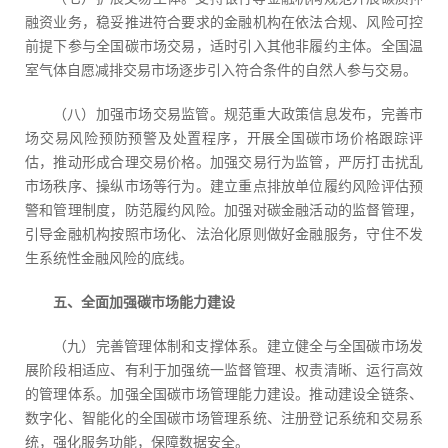
融资业务，稳妥推进符合要求的金融机构在依法合规、风险可控
前提下参与全国碳市场交易，适时引入其他非履约主体。全国温
室气体自愿减排交易市场逐步引入符合条件的自然人参与交易。
（八）加强市场交易监管。规范重大政策信息发布，完善市
场交易风险预防预警及处置程序，开展全国碳市场价格跟踪评
估，推动形成合理交易价格。加强交易行为监管，严厉打击扰乱
市场秩序、操纵市场等行为。建立重点排放单位履约风险评估预
警和管理制度，防范履约风险。加强对碳金融活动的监督管理，
引导金融机构按照市场化、法治化原则做好金融服务，守住不发
生系统性金融风险的底线。
五、全面加强碳市场能力建设
（九）完善管理体制和支撑体系。建立健全与全国碳市场发
展阶段相适应、有利于加强统一监督管理、权责清晰、运行高效
的管理体系。加强全国碳市场管理能力建设。推动建设全链条、
数字化、智能化的全国碳市场管理系统、注册登记系统和交易系
统，强化服务功能，保障数据安全。