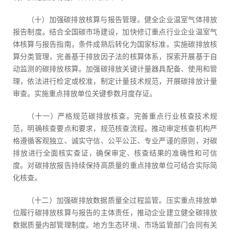
（十）加强碳排放核算与报告管理。健全企业温室气体排放
报告制度。结合全国碳市场建设，加快修订重点行业企业温室气
体核算与报告指南，条件成熟后转化为国家标准。实施碳排放核
算分类管理，完善基于排放因子法的核算体系，探索开展基于自
动监测的碳排放核算。加强碳排放关键计量器具配备、使用和管
理，依法进行检定或校准，制定计量技术规范，开展碳排放计量
审查。实施重点排放单位关键参数月度存证。
（十一）严格规范碳排放核查。完善重点行业核查技术规
范，明确核查要点和要求，规范核查流程。推动审定核查机构严
格遵循客观独立、诚实守信、公平公正、专业严谨的原则，对碳
排放进行全面核实查证，确保审定、核查结果的准确性和可信
度。对碳排放报告持续保持高质量的重点排放单位可结合实际简
化核查。
（十二）加强碳排放数据质量全过程监管。压实重点排放单
位履行碳排放核算与报告的主体责任，推动企业建立健全碳排放
数据质量内部管理制度。地方生态环境、市场监管部门会同有关