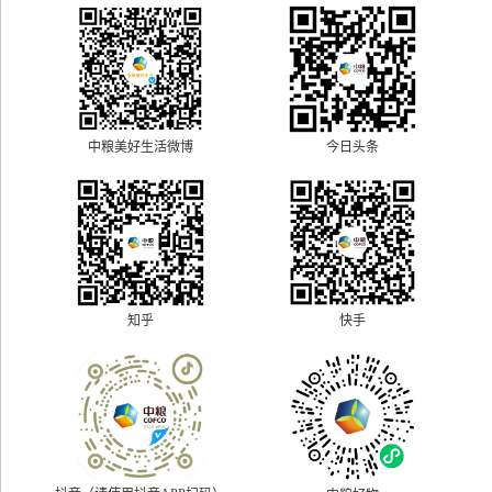
中粮美好生活微博
今日头条
快手
知乎