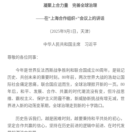
凝聚上合力量 完善全球治理
——在“上海合作组织+”会议上的讲话
（2025年9月1日，天津）
中华人民共和国主席 习近平
尊敬的各位同事：
今年是世界反法西斯战争胜利和联合国成立80周年，是铭记
历史、共创未来的重要时刻。80年前，两次世界大战的浩劫让国
际社会痛定思痛，联合国应运而生，全球治理掀开新的一页。80
年后，和平、发展、合作、共赢的时代潮流没有变，但冷战思
维、霸权主义、保护主义阴霾不散，新威胁新挑战有增无减，世
界进入新的动荡变革期，全球治理走到新的十字路口。
历史告诉我们，越是困难时刻，越要秉持和平共处的初心，
坚定合作共赢的信心，坚持在历史前进的逻辑中前进、在时代发