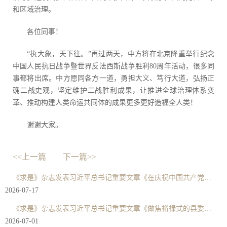
和区域治理。
各位同事！
“执大象，天下往。”再过两天，中方将在北京隆重举行纪念
中国人民抗日战争暨世界反法西斯战争胜利80周年活动，很多同
事都将出席。中方愿同各方一道，勇担大义、笃行大道，弘扬正
确二战史观，坚定维护二战胜利成果，让推进全球治理体系变
革、推动构建人类命运共同体的成果更多更好造福全人类！
谢谢大家。
<<上一篇
下一篇>>
《求是》杂志发表习近平总书记重要文章《在庆祝中国共产党成立105周年大会上的讲话》
2026-07-17
《求是》杂志发表习近平总书记重要文章《做焦裕禄式的县委书记》
2026-07-01