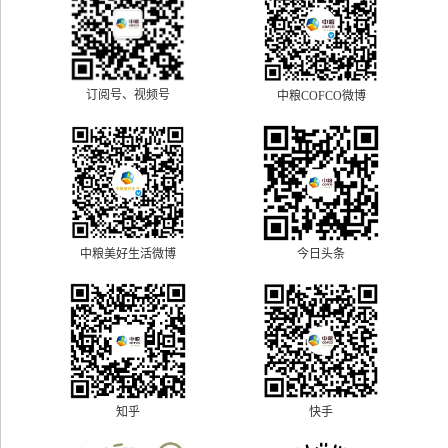
订阅号、视频号
中粮COFCO微博
中粮美好生活微博
今日头条
快手
知乎