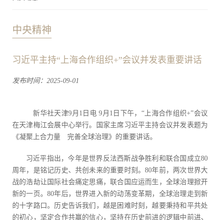
中央精神
习近平主持“上海合作组织+”会议并发表重要讲话
发布时间：2025-09-01
新华社天津9月1日电 9月1日下午，“上海合作组织+”会议
在天津梅江会展中心举行。国家主席习近平主持会议并发表题为
《凝聚上合力量 完善全球治理》的重要讲话。
习近平指出，今年是世界反法西斯战争胜利和联合国成立80
周年，是铭记历史、共创未来的重要时刻。80年前，两次世界大
战的浩劫让国际社会痛定思痛，联合国应运而生，全球治理掀开
新的一页。80年后，世界进入新的动荡变革期，全球治理走到新
的十字路口。历史告诉我们，越是困难时刻，越要秉持和平共处
的初心，坚定合作共赢的信心，坚持在历史前进的逻辑中前进、