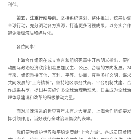
利益。
第五，注重行动导向
。坚持系统谋划、整体推进，统筹协调
全球行动，充分调动各方资源，打造更多可视成果，以务实合作
避免治理滞后和碎片化。
各位同事！
上海合作组织在成立宣言和组织宪章中开宗明义指出，要推
动国际政治经济秩序朝着更加民主、公正、合理的方向发展。24
年来，组织秉持互信、互利、平等、协商、尊重多样文明、谋求
共同发展的“上海精神”，坚持地区事务共商、平台机制共建、合
作成果共享，提出并实施许多全球治理新理念，日益成为全球治
理体系建设和改革的积极推动力量。
面对加速演进的世界百年未有之大变局，上海合作组织要发
挥引领作用，当好践行全球治理倡议的表率。
我们要为维护世界和平稳定贡献“上合力量”。各成员国着眼