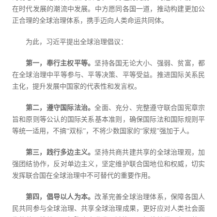
在时代发展的潮流中发展。中方愿同各国一道，推动构建更加公
正合理的全球治理体系，携手迈向人类命运共同体。
为此，习近平提出全球治理倡议：
第一，奉行主权平等。
坚持各国无论大小、强弱、贫富，都
在全球治理中平等参与、平等决策、平等受益。推进国际关系民
主化，提升发展中国家的代表性和发言权。
第二，遵守国际法治。
全面、充分、完整遵守联合国宪章宗
旨和原则等公认的国际关系基本准则，确保国际法和国际规则平
等统一适用，不搞“双标”，不将少数国家的“家规”强加于人。
第三，践行多边主义。
坚持共商共建共享的全球治理观，加
强团结协作，反对单边主义，坚定维护联合国地位和权威，切实
发挥联合国在全球治理中不可替代的重要作用。
第四，倡导以人为本。
改革完善全球治理体系，保障各国人
民共同参与全球治理、共享全球治理成果，更好应对人类社会面