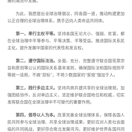
展的潮流中发展。
为此，我愿提出全球治理倡议，同各国一道，推动构建更加
公正合理的全球治理体系，携手迈向人类命运共同体。
第一，奉行主权平等。
坚持各国无论大小、强弱、贫富，都
在全球治理中平等参与、平等决策、平等受益。推进国际关系民
主化，提升发展中国家的代表性和发言权。
第二，遵守国际法治。
全面、充分、完整遵守联合国宪章宗
旨和原则等公认的国际关系基本准则，确保国际法和国际规则平
等统一适用，不搞“双标”，不将少数国家的“家规”强加于人。
第三，践行多边主义。
坚持共商共建共享的全球治理观，加
强团结协作，反对单边主义，坚定维护联合国地位和权威，切实
发挥联合国在全球治理中不可替代的重要作用。
第四，倡导以人为本。
改革完善全球治理体系，保障各国人
民共同参与全球治理、共享全球治理成果，更好应对人类社会面
临的共同挑战，更好弥合南北发展鸿沟，更好维护世界各国共同