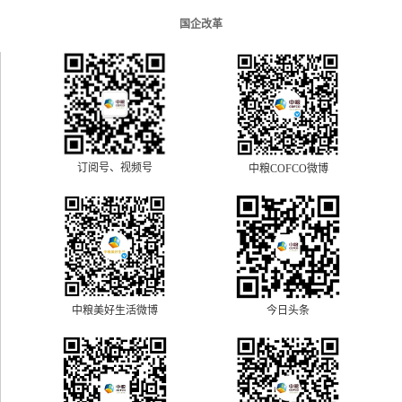
国企改革
订阅号、视频号
中粮COFCO微博
中粮美好生活微博
今日头条