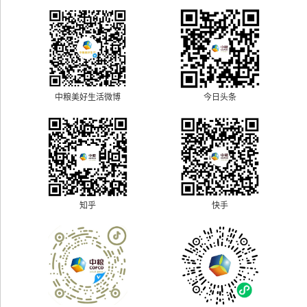
中粮美好生活微博
今日头条
快手
知乎