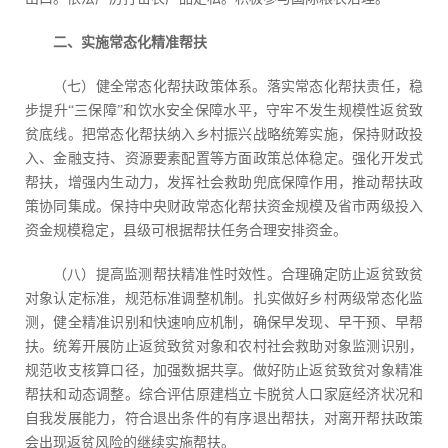
二、实施常态化精准帮扶
（七）健全常态化帮扶政策体系。落实常态化帮扶责任，稳
步提升“三保障”和饮水安全保障水平，守牢不发生规模性返贫致
贫底线。把常态化帮扶纳入乡村振兴战略统筹实施，保持财政投
入、金融支持、资源要素配置等方面政策总体稳定。强化开发式
帮扶，增强内生动力，发挥社会救助兜底保障作用，推动帮扶政
策协同集成。保持中央财政常态化帮扶资金规模及省市两级投入
资金规模稳定，县级可根据帮扶任务合理安排资金。
（八）提高监测帮扶精准性时效性。合理确定防止返贫致贫
对象认定标准，规范标准调整机制。扎实做好乡村两级常态化监
测，健全精准识别和快速响应机制，确保早发现、早干预、早帮
扶。统筹开展防止返贫致贫对象和农村社会救助对象监测识别，
规范收支核算口径，加强数据共享。做好防止返贫致贫对象精准
帮扶和动态调整。综合评估原建档立卡脱贫人口家庭经济状况和
自我发展能力，符合退出条件的有序退出帮扶，对离开帮扶政策
会出现返贫风险的继续实施帮扶。