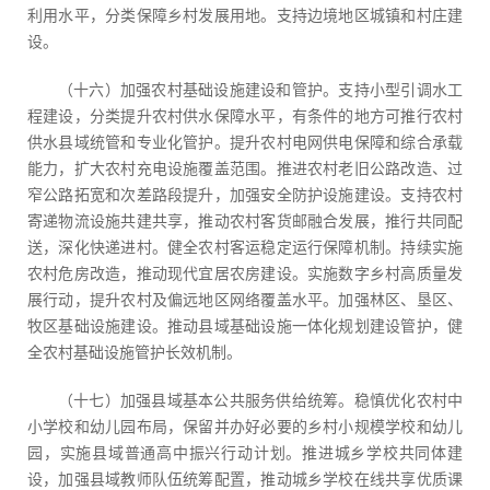
利用水平，分类保障乡村发展用地。支持边境地区城镇和村庄建
设。
（十六）加强农村基础设施建设和管护。支持小型引调水工
程建设，分类提升农村供水保障水平，有条件的地方可推行农村
供水县域统管和专业化管护。提升农村电网供电保障和综合承载
能力，扩大农村充电设施覆盖范围。推进农村老旧公路改造、过
窄公路拓宽和次差路段提升，加强安全防护设施建设。支持农村
寄递物流设施共建共享，推动农村客货邮融合发展，推行共同配
送，深化快递进村。健全农村客运稳定运行保障机制。持续实施
农村危房改造，推动现代宜居农房建设。实施数字乡村高质量发
展行动，提升农村及偏远地区网络覆盖水平。加强林区、垦区、
牧区基础设施建设。推动县域基础设施一体化规划建设管护，健
全农村基础设施管护长效机制。
（十七）加强县域基本公共服务供给统筹。稳慎优化农村中
小学校和幼儿园布局，保留并办好必要的乡村小规模学校和幼儿
园，实施县域普通高中振兴行动计划。推进城乡学校共同体建
设，加强县域教师队伍统筹配置，推动城乡学校在线共享优质课