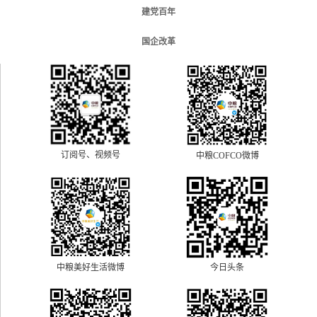
建党百年
国企改革
订阅号、视频号
中粮COFCO微博
中粮美好生活微博
今日头条