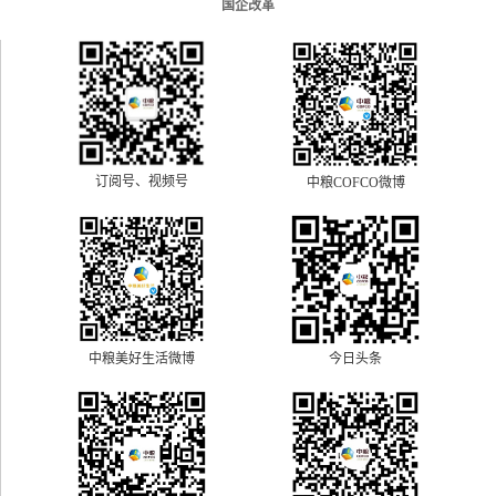
国企改革
订阅号、视频号
中粮COFCO微博
中粮美好生活微博
今日头条