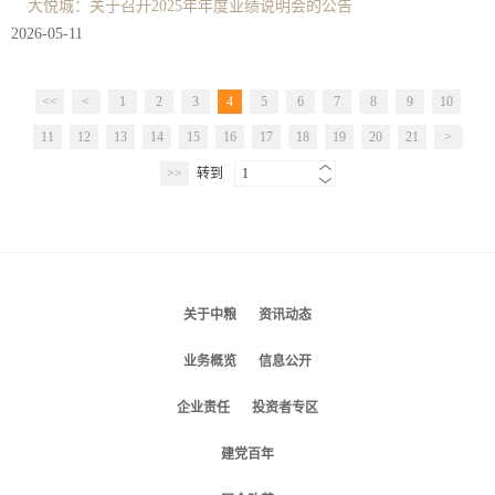
大悦城：关于召开2025年年度业绩说明会的公告
2026-05-11
<<
<
1
2
3
4
5
6
7
8
9
10
11
12
13
14
15
16
17
18
19
20
21
>
>>
转到
1
关于中粮
资讯动态
业务概览
信息公开
企业责任
投资者专区
建党百年