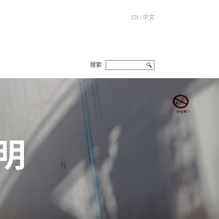
EN
|
中文
搜索