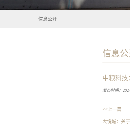
信息公开
信息公
中粮科技
发布时间：2024-
<<上一篇
大悦城：关