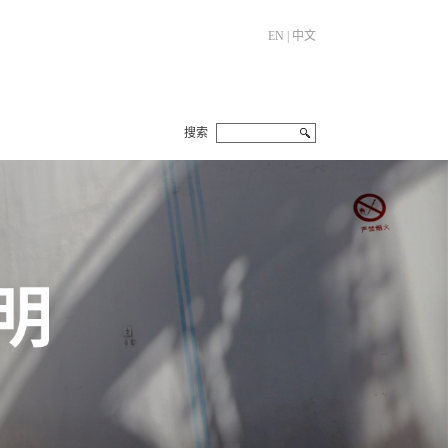
EN
|
中文
搜索