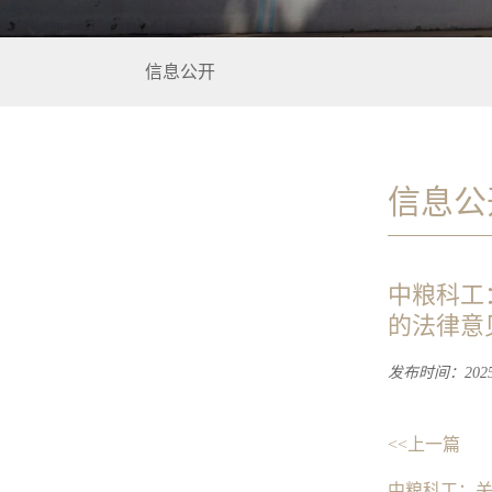
信息公开
信息公
中粮科工
的法律意
发布时间：2025-
<<上一篇
中粮科工：