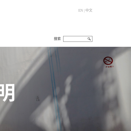
EN
|
中文
搜索