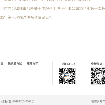
025年第一次临时股东会决议公告
责任
投资者专区
建党百年
中粮COFCO
中粮美好
公网安备11010502047609号
投资者专