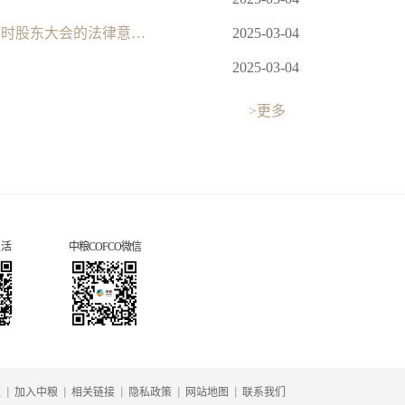
中粮科工：北京市君合律师事务所关于中粮科工股份有限公司2025年第一次临时股东大会的法律意见书
2025-03-04
2025-03-04
>更多
生活
中粮COFCO微信
|
|
|
|
|
区
加入中粮
相关链接
隐私政策
网站地图
联系我们