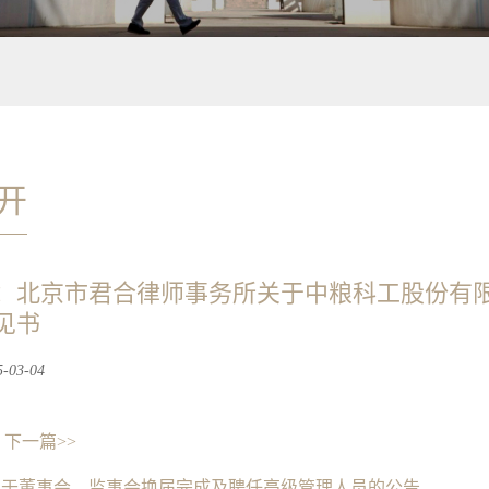
开
：北京市君合律师事务所关于中粮科工股份有限
见书
03-04
下一篇>>
关于董事会、监事会换届完成及聘任高级管理人员的公告