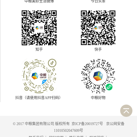
中粮美好生活微博
今日头条
快手
知乎
抖音（请使用抖音APP扫码）
中粮好物
© 2017 中粮集团有限公司 版权所有
京ICP备20019727号
京公网安备
11010502047609号