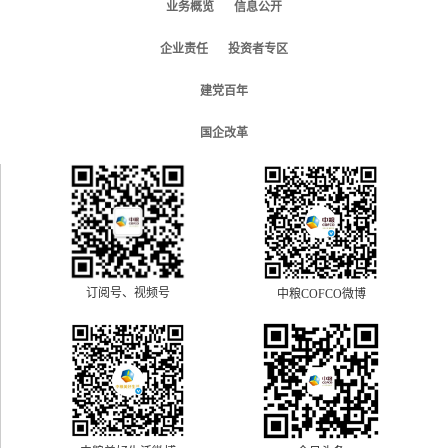
业务概览
信息公开
企业责任
投资者专区
建党百年
国企改革
订阅号、视频号
中粮COFCO微博