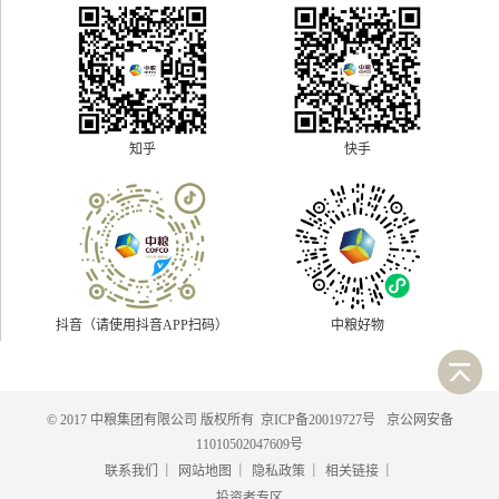
快手
知乎
抖音（请使用抖音APP扫码）
中粮好物
© 2017 中粮集团有限公司 版权所有
京ICP备20019727号
京公网安备
11010502047609号
|
|
|
|
联系我们
网站地图
隐私政策
相关链接
投资者专区