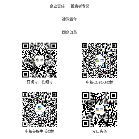
企业责任
投资者专区
建党百年
国企改革
订阅号、视频号
中粮COFCO微博
中粮美好生活微博
今日头条