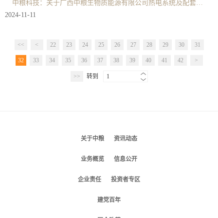
中粮科技：关于广西中粮生物质能源有限公司热电系统及配套工程升级改造项目的公告
2024-11-11
<<
<
22
23
24
25
26
27
28
29
30
31
32
33
34
35
36
37
38
39
40
41
42
>
>>
转到
1
关于中粮
资讯动态
业务概览
信息公开
企业责任
投资者专区
建党百年