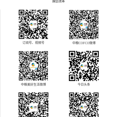
国企改革
订阅号、视频号
中粮COFCO微博
中粮美好生活微博
今日头条