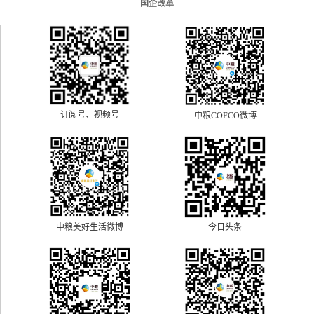
国企改革
订阅号、视频号
中粮COFCO微博
中粮美好生活微博
今日头条