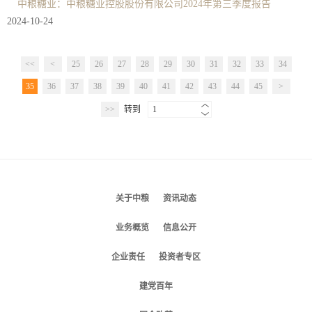
中粮糖业：中粮糖业控股股份有限公司2024年第三季度报告
2024-10-24
<<
<
25
26
27
28
29
30
31
32
33
34
35
36
37
38
39
40
41
42
43
44
45
>
>>
转到
1
关于中粮
资讯动态
业务概览
信息公开
企业责任
投资者专区
建党百年