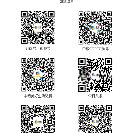
国企改革
订阅号、视频号
中粮COFCO微博
中粮美好生活微博
今日头条